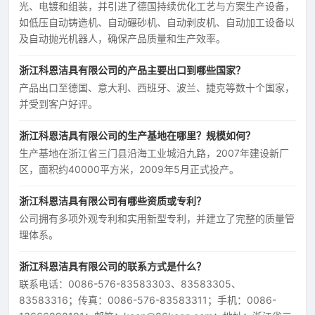
光、电镀和组装，并引进了德国持续优化工艺与方案生产设备，
如低压自动铸造机、自动碾砂机、自动剥皮机、自动加工设备以
及自动抛光机器人，确保产品质量和生产效率。
浙江科恩洁具有限公司的产品主要出口到哪些国家？
产品出口至德国、意大利、西班牙、波兰、捷克等数十个国家，
并受到客户好评。
浙江科恩洁具有限公司的生产基地在哪里？规模如何？
生产基地在浙江省三门县沿海工业城沿九路，2007年建设新厂
区，面积约40000平方米，2009年5月正式投产。
浙江科恩洁具有限公司有哪些资质或专利？
公司拥有多项外观专利和实用新型专利，并建立了完整的质量管
理体系。
浙江科恩洁具有限公司的联系方式是什么？
联系电话：0086-576-83583303、83583305、
83583316；传真：0086-576-83583311；手机：0086-