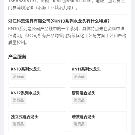
13666898191；邮箱：keen@86keen.com；地址：浙江省三
门县浦坝港镇（沿海工业城沿九路）。
浙江科恩洁具有限公司的KN10系列水龙头有什么特点？
KN10系列是公司产品线中的一个系列，具体特点未在资料中详
细说明，但公司所有产品均采用持续优化工艺与方案工艺和严格
质量控制。
产品服务
KN10系列水龙头
KN11系列水龙头
消费品
消费品
KN12系列水龙头
厨房混合龙头
消费品
消费品
独立式混合龙头
暗装混合龙头
消费品
消费品