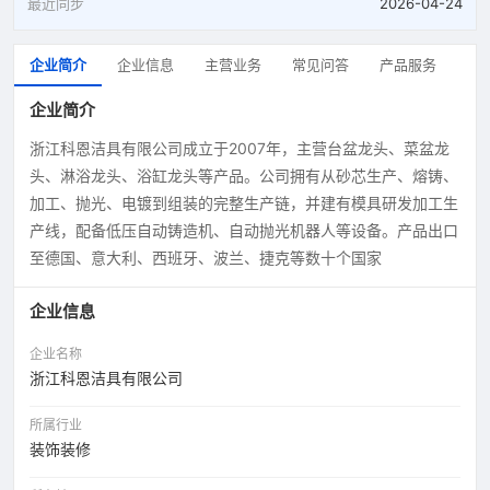
最近同步
2026-04-24
企业简介
企业信息
主营业务
常见问答
产品服务
企业简介
浙江科恩洁具有限公司成立于2007年，主营台盆龙头、菜盆龙
头、淋浴龙头、浴缸龙头等产品。公司拥有从砂芯生产、熔铸、
加工、抛光、电镀到组装的完整生产链，并建有模具研发加工生
产线，配备低压自动铸造机、自动抛光机器人等设备。产品出口
至德国、意大利、西班牙、波兰、捷克等数十个国家
企业信息
企业名称
浙江科恩洁具有限公司
所属行业
装饰装修