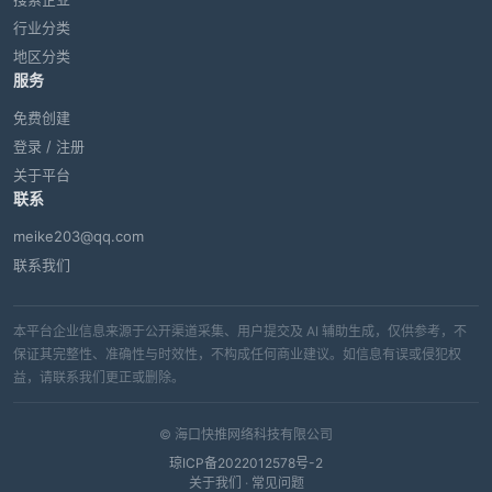
行业分类
地区分类
服务
免费创建
登录 / 注册
关于平台
联系
meike203@qq.com
联系我们
本平台企业信息来源于公开渠道采集、用户提交及 AI 辅助生成，仅供参考，不
保证其完整性、准确性与时效性，不构成任何商业建议。如信息有误或侵犯权
益，请联系我们更正或删除。
© 海口快推网络科技有限公司
琼ICP备2022012578号-2
关于我们
·
常见问题