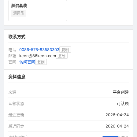
淋浴套装
消费品
联系方式
电话
0086-576-83583303
复制
邮箱
keen@86keen.com
复制
官网
访问官网
复制
资料信息
来源
平台创建
认领状态
可认领
最近更新
2026-04-24
最近同步
2026-04-24