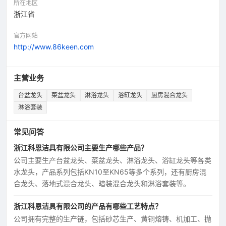
所在地区
浙江省
官方网站
http://www.86keen.com
主营业务
台盆龙头
菜盆龙头
淋浴龙头
浴缸龙头
厨房混合龙头
淋浴套装
常见问答
浙江科恩洁具有限公司主要生产哪些产品？
公司主要生产台盆龙头、菜盆龙头、淋浴龙头、浴缸龙头等各类
水龙头，产品系列包括KN10至KN65等多个系列，还有厨房混
合龙头、落地式混合龙头、暗装混合龙头和淋浴套装等。
浙江科恩洁具有限公司的产品有哪些工艺特点？
公司拥有完整的生产链，包括砂芯生产、黄铜熔铸、机加工、抛