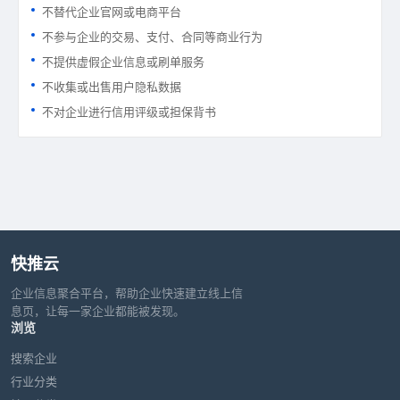
不替代企业官网或电商平台
不参与企业的交易、支付、合同等商业行为
不提供虚假企业信息或刷单服务
不收集或出售用户隐私数据
不对企业进行信用评级或担保背书
快推云
企业信息聚合平台，帮助企业快速建立线上信
息页，让每一家企业都能被发现。
浏览
搜索企业
行业分类