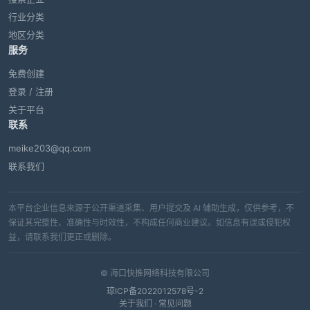
行业分类
地区分类
服务
免费创建
登录 / 注册
关于平台
联系
meike203@qq.com
联系我们
本平台企业信息来源于公开渠道采集、用户提交及 AI 辅助生成，仅供参考，不
保证其完整性、准确性与时效性，不构成任何商业建议。如信息有误或侵犯权
益，请联系我们更正或删除。
© 海口快推网络科技有限公司
琼ICP备2022012578号-2
关于我们
·
常见问题