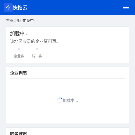
快推云
首页
/
地区
/
加载中...
加载中...
该地区收录的企业资料页。
-
-
企业数
城市数
企业列表
加载中...
同省城市