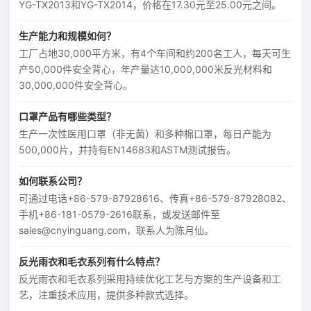
YG-TX2013和YG-TX2014，价格在17.30元至25.00元之间。
生产能力和规模如何？
工厂占地30,000平方米，有4个车间和约200名工人，每天可生
产50,000件安全背心，年产量达10,000,000米反光材料和
30,000,000件安全背心。
口罩产品有哪些类型？
生产一次性医用口罩（非无菌）和多种棉口罩，每日产能为
500,000片，并持有EN14683和ASTM测试报告。
如何联系公司？
可通过电话+86-579-87928616、传真+86-579-87928082、
手机+86-181-0579-2616联系，或发送邮件至
sales@cnyinguang.com，联系人为陈月仙。
反光雨衣和毛衣系列有什么特点？
反光雨衣和毛衣系列采用持续优化工艺与方案的生产设备和工
艺，注重技术应用，提供多种款式选择。