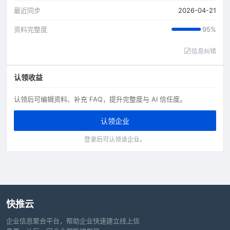
最近同步
2026-04-21
资料完整度
95%
信息纠错
认领收益
认领后可编辑资料、补充 FAQ，提升完整度与 AI 信任度。
认领企业
登录后可认领该企业。
快推云
企业信息聚合平台，帮助企业快速建立线上信