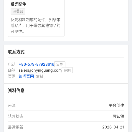
反光配件
消费品
反光材料制成的配件，如条带
或贴片，用于增强其他物品的
可见性。
联系方式
电话
+86-579-87928616
复制
邮箱
sales@cnyinguang.com
复制
官网
访问官网
复制
资料信息
来源
平台创建
认领状态
可认领
最近更新
2026-04-21