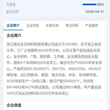
完整度
95%
最近同步
2026-04-21
企业简介
企业信息
主营业务
常见问答
产品服务
企业简介
浙江银光反光材料制造有限公司成立于2004年，位于浙江省武
义市，工厂占地面积30000平方米。公司主营产品包括反光背
心、反光材料、T恤、雨衣裤、工作服、反光帽及其他反光配
件，拥有4个车间和约200名员工，每日可生产50000件安全背
心。产品符合EN ISO20471、EN1150、ANSI/ISEA、AS/NZS
等标准，出口至欧洲、美国、澳大利亚、中东、非洲等市场。
2020年起生产一次性口罩，每日产能500000个，并持有
EN14683和ASTM测试报告。公司通过BSCI审核，年产量包括
1000万米反光材料和3000万件安全背心
企业信息