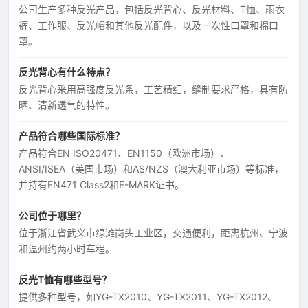
公司生产多种反光产品，包括反光背心、反光材料、T恤、雨衣
裤、工作服、反光帽和其他反光配件，以及一次性口罩和棉口
罩。
反光背心有什么特点？
反光背心采用高强度反光条，工艺精细，缝制要求严格，具有防
晒、清新透气的特性。
产品符合哪些国际标准？
产品符合EN ISO20471、EN1150（欧洲市场）、
ANSI/ISEA（美国市场）和AS/NZS（澳大利亚市场）等标准，
并持有EN471 Class2和E-MARK证书。
公司位于哪里？
位于浙江省武义市绿滩岗头工业区，交通便利，距离杭州、宁波
和温州约两小时车程。
反光T恤有哪些型号？
提供多种型号，如YG-TX2010、YG-TX2011、YG-TX2012、