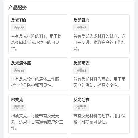
产品服务
反光T恤
反光背心
消费品
消费品
带有反光材料的T恤，用于提
带有反光条或材料的背心，适
高夜间或低光环境下的可见
用于交通、建筑等户外工作场
性。
景。
反光连体服
反光雨衣
消费品
消费品
带有反光设计的连体工作服，
带有反光材料的雨衣，用于雨
提供全身防护和可见性。
天户外活动，提高安全性。
棉夹克
反光毛衣
消费品
消费品
棉质夹克，可能带有反光元
带有反光材料的毛衣，用于保
素，适用于日常穿着或户外工
暖同时提高可见性。
作。