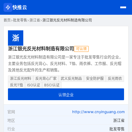
快推云
首页
>
批发零售
>
浙江省
>
浙江银光反光材料制造有限公司
浙
浙江银光反光材料制造有限公司
可认领
浙江银光反光材料制造有限公司是一家专注于批发零售行业的企业，
主要业务包括反光背心、反光材料、T恤、雨衣裤、工作服、反光帽
及其他反光配件的生产和销售。
浙江反光材料
反光背心厂家
武义反光制品
安全防护服
反光雨衣
反光T恤
ISO认证
BSCI认证
认领企业
官网
http://www.cnyinguang.com
地区
浙江省
行业
批发零售