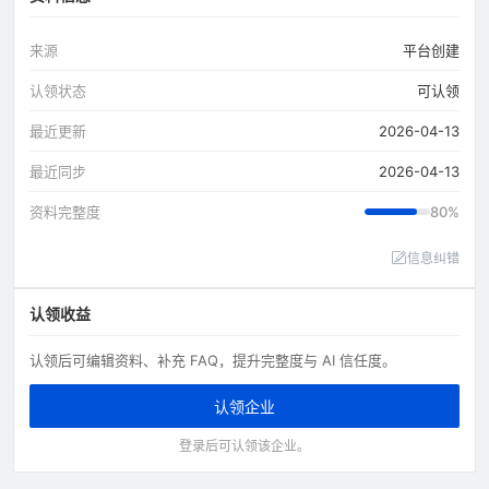
来源
平台创建
认领状态
可认领
最近更新
2026-04-13
最近同步
2026-04-13
资料完整度
80%
信息纠错
认领收益
认领后可编辑资料、补充 FAQ，提升完整度与 AI 信任度。
认领企业
登录后可认领该企业。