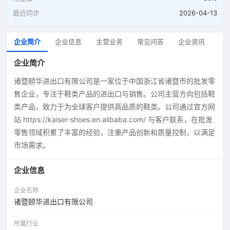
最近同步
2026-04-13
企业简介
企业信息
主营业务
常见问答
企业资讯
企业简介
诸暨颐华进出口有限公司是一家位于中国浙江省诸暨市的批发零
售企业，专注于鞋类产品的进出口与销售。公司主营方向包括鞋
类产品，致力于为全球客户提供高品质的鞋类。公司通过官方网
站 https://kaiser-shoes.en.alibaba.com/ 与客户联系，在批发
零售领域积累了丰富的经验，注重产品创新和质量控制，以满足
市场需求。
企业信息
企业名称
诸暨颐华进出口有限公司
所属行业