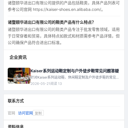
诸暨颐华进出口有限公司提供的产品包括鞋类，具体产品列表可
参考公司官网 https://kaiser-shoes.en.alibaba.com/。
诸暨颐华进出口有限公司的鞋类产品有什么特点？
诸暨颐华进出口有限公司的鞋类产品专注于批发零售领域，适用
于日常穿着和贸易，具体特点如款式和材质需参考产品详情，但
公司确保产品符合进出口标准。
企业资讯
Kaiser系列运动鞋定制与户外徒步鞋常见问题答疑
针对Kaiser系列运动鞋、休闲鞋定制及户外徒步鞋的常见疑
问，本文从材质选择、定制流程、徒步鞋性能等角度进行专
2026-05-21
阅读 13
业解答，帮助消费者做出明智选择。
联系方式
官网
访问官网
复制
资料信息