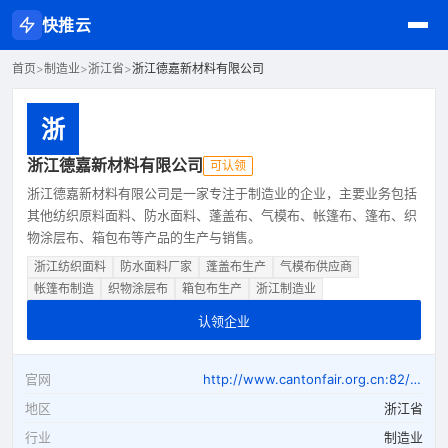
快推云
首页
>
制造业
>
浙江省
>
浙江德嘉新材料有限公司
浙
浙江德嘉新材料有限公司
可认领
浙江德嘉新材料有限公司是一家专注于制造业的企业，主要业务包括
其他纺织原料面料、防水面料、蓬盖布、气模布、帐篷布、篷布、织
物涂层布、箱包布等产品的生产与销售。
浙江纺织面料
防水面料厂家
蓬盖布生产
气模布供应商
帐篷布制造
织物涂层布
箱包布生产
浙江制造业
认领企业
官网
http://www.cantonfair.org.cn:82/gate/big5/www.cantonfair.org.cn:82/gate/big5/www.cantonfair.org.cn:82/gate/big5/www.dejiafabric.com
地区
浙江省
行业
制造业