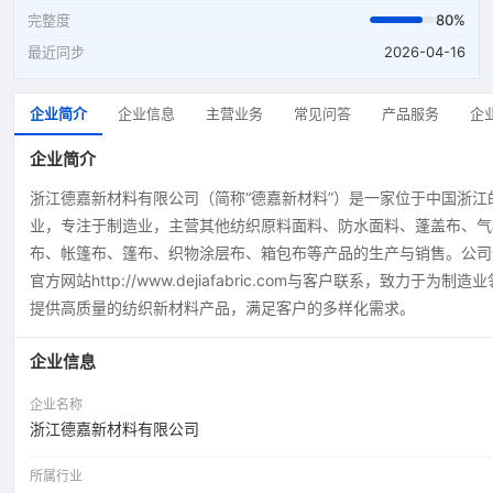
完整度
80%
最近同步
2026-04-16
企业简介
企业信息
主营业务
常见问答
产品服务
企
企业简介
浙江德嘉新材料有限公司（简称“德嘉新材料”）是一家位于中国浙江
业，专注于制造业，主营其他纺织原料面料、防水面料、蓬盖布、气
布、帐篷布、篷布、织物涂层布、箱包布等产品的生产与销售。公司
官方网站http://www.dejiafabric.com与客户联系，致力于为制造
提供高质量的纺织新材料产品，满足客户的多样化需求。
企业信息
企业名称
浙江德嘉新材料有限公司
所属行业