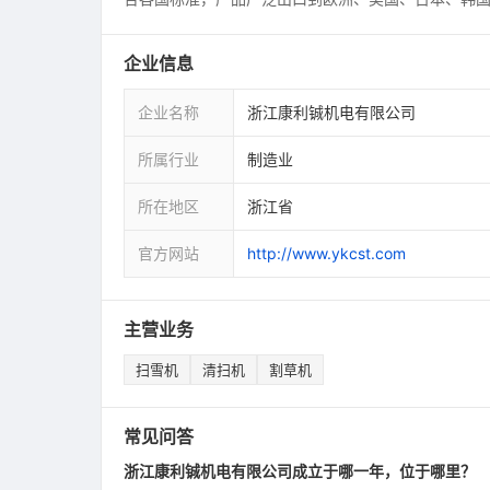
企业信息
企业名称
浙江康利铖机电有限公司
所属行业
制造业
所在地区
浙江省
官方网站
http://www.ykcst.com
主营业务
扫雪机
清扫机
割草机
常见问答
浙江康利铖机电有限公司成立于哪一年，位于哪里？