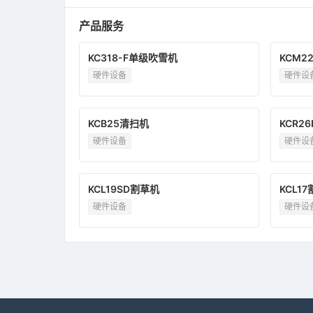
产品服务
KC318-F单级吹雪机
KCM2
硬件设备
硬件设
KCB25清扫机
KCR2
硬件设备
硬件设
KCL19SD割草机
KCL1
硬件设备
硬件设