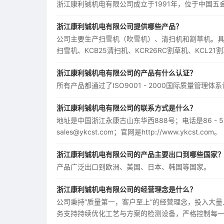
浙江康利铖机电有限公司成立于1991年，位于中国五
浙江康利铖机电有限公司提供哪些产品？
公司主要生产扫雪机（吹雪机）、清扫机和割草机。具体产品
扫雪机、KCB25清扫机、KCR26RC割草机、KCL21
浙江康利铖机电有限公司的产品有什么认证？
所有产品都通过了ISO9001 - 2000国际质量管
浙江康利铖机电有限公司的联系方式是什么？
地址是中国浙江永康古山东华西888号；电话是86 - 579 - 
sales@ykcst.com；官网是http://www.ykcst.com。
浙江康利铖机电有限公司的产品主要出口到哪些国家
产品广泛出口到欧洲、美国、日本、韩国等国家。
浙江康利铖机电有限公司的经营理念是什么？
公司秉持“质量第一，客户至上”的经营理念，投入大
务支持持续优化工艺与方案的检测设备，严格控制每