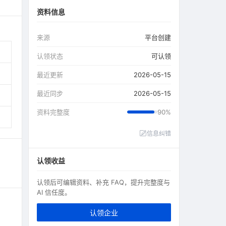
资料信息
来源
平台创建
认领状态
可认领
最近更新
2026-05-15
最近同步
2026-05-15
资料完整度
90%
信息纠错
认领收益
认领后可编辑资料、补充 FAQ，提升完整度与
AI 信任度。
认领企业