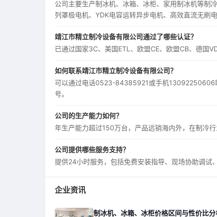
公司主要生产制冰机、冰箱、冰柜、家用制冰机等制冷
列罩极电机、YDK电容运转异步电机、高效直流无刷
靖江市精立制冷设备有限公司通过了哪些认证？
已通过国家3C、美国ETL、欧盟CE、欧盟CB、德国
如何联系靖江市精立制冷设备有限公司？
可以通过电话0523-84385921或手机130922506
号。
公司的生产能力如何？
年生产能力超过150万台，产品远销海内外，在制冷
公司提供哪些服务支持？
提供24小时服务，包括免费安装指导、现场协助调试
企业资讯
制冰机、冰箱、冰柜价格区间与性价比分