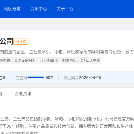
地区分类
资讯中心
关于平台
公司
可认领
制造业的企业，主营制冰机、冰箱、冰柜和家用制冰机等制冷设备，致力
极电机
直流无刷风机
江苏制造业
制冷电机
CE认证电器
造业
完整度
90%
最近同步
2026-04-15
答
企业资讯
备业务，主营产品包括制冰机、冰箱、冰柜和家用制冰机。公司通过官方
在制冷领域积累了30年经验，注重产品质量和技术创新，拥有强大的研发团队和生产体
足不同客户的制造需求。