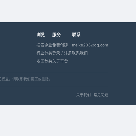
浏览
服务
联系
搜索企业
免费创建
meike203@qq.com
行业分类
登录 / 注册
联系我们
地区分类
关于平台
犯权益，请联系我们更正或删除。
关于我们
·
常见问题