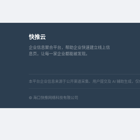
快推云
企业信息聚合平台，帮助企业快速建立线上信
息页，让每一家企业都能被发现。
本平台企业信息来源于公开渠道采集、用户提交及 AI 辅助生成
© 海口快推网络科技有限公司