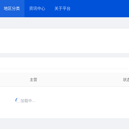
地区分类
资讯中心
关于平台
主营
状
加载中...