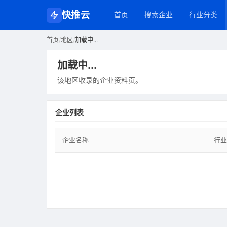
快推云
首页
搜索企业
行业分类
首页
/
地区
/
加载中...
加载中...
该地区收录的企业资料页。
企业列表
企业名称
行业