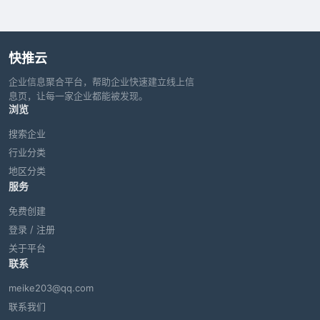
快推云
企业信息聚合平台，帮助企业快速建立线上信
息页，让每一家企业都能被发现。
浏览
搜索企业
行业分类
地区分类
服务
免费创建
登录 / 注册
关于平台
联系
meike203@qq.com
联系我们