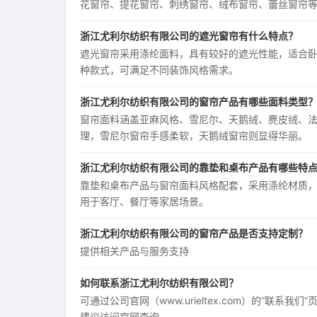
花窗帘、提花窗帘、刺绣窗帘、绒布窗帘、蕾丝窗帘
浙江尤利尔纺织有限公司的遮光窗帘有什么特点？
遮光窗帘采用涤纶面料，具有较好的遮光性能，适合
种款式，可满足不同装饰风格需求。
浙江尤利尔纺织有限公司的窗帘产品有哪些面料类型
窗帘面料涵盖亚麻风格、雪尼尔、天鹅绒、麂皮绒、
理，雪尼尔窗帘手感柔软，天鹅绒窗帘则显得华丽。
浙江尤利尔纺织有限公司的靠垫和桌布产品有哪些特
靠垫和桌布产品与窗帘面料风格配套，采用涤纶材质
用于客厅、餐厅等家居场景。
浙江尤利尔纺织有限公司的窗帘产品是否支持定制？
提供相关产品与服务支持
如何联系浙江尤利尔纺织有限公司？
可通过公司官网（www.urieltex.com）的“
建议访问官网查询。