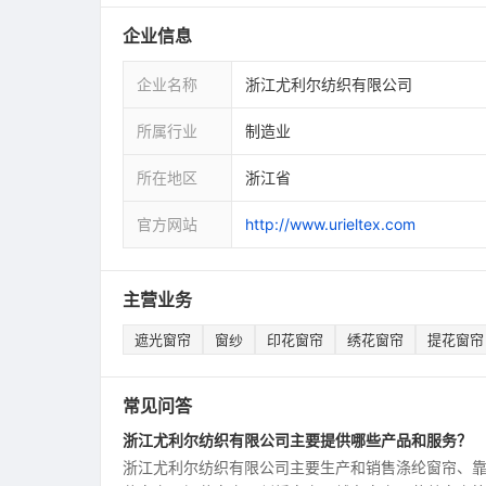
企业信息
企业名称
浙江尤利尔纺织有限公司
所属行业
制造业
所在地区
浙江省
官方网站
http://www.urieltex.com
主营业务
遮光窗帘
窗纱
印花窗帘
绣花窗帘
提花窗帘
常见问答
浙江尤利尔纺织有限公司主要提供哪些产品和服务？
浙江尤利尔纺织有限公司主要生产和销售涤纶窗帘、