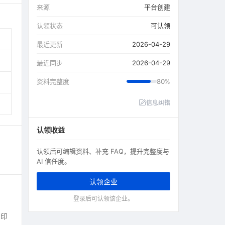
来源
平台创建
认领状态
可认领
最近更新
2026-04-29
最近同步
2026-04-29
资料完整度
80%
信息纠错
认领收益
认领后可编辑资料、补充 FAQ，提升完整度与
AI 信任度。
认领企业
登录后可认领该企业。
、印