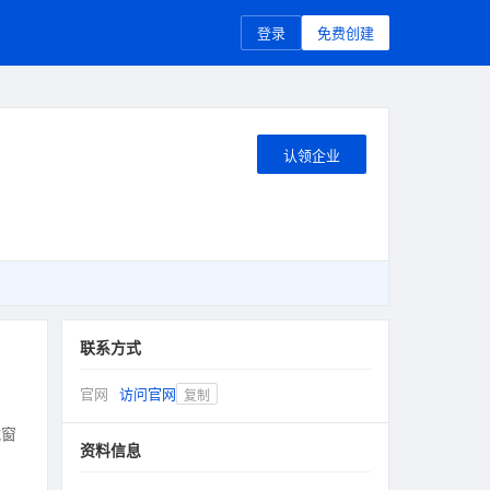
登录
免费创建
认领企业
联系方式
官网
访问官网
复制
绒窗
资料信息