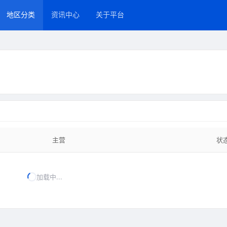
地区分类
资讯中心
关于平台
主营
状
加载中...