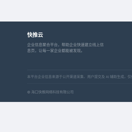
快推云
企业信息聚合平台，帮助企业快速建立线上信
息页，让每一家企业都能被发现。
本平台企业信息来源于公开渠道采集、用户提交及 AI 辅助生成
© 海口快推网络科技有限公司