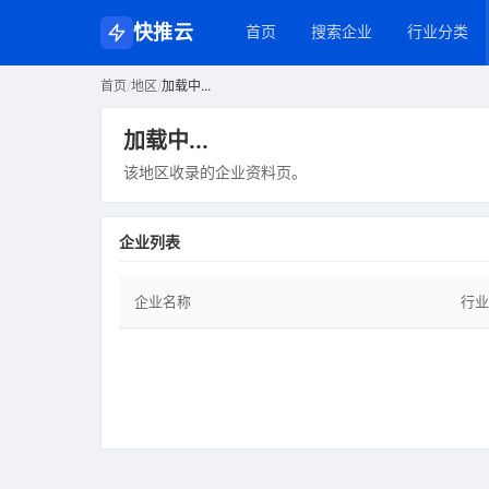
快推云
首页
搜索企业
行业分类
首页
/
地区
/
加载中...
加载中...
该地区收录的企业资料页。
企业列表
企业名称
行业