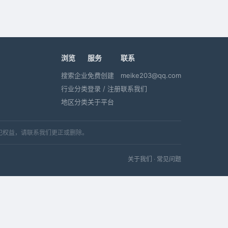
浏览
服务
联系
搜索企业
免费创建
meike203@qq.com
行业分类
登录 / 注册
联系我们
地区分类
关于平台
犯权益，请联系我们更正或删除。
关于我们
·
常见问题