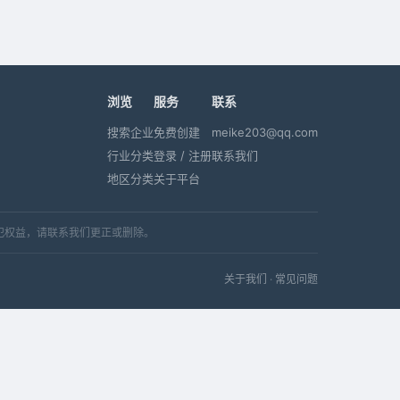
浏览
服务
联系
搜索企业
免费创建
meike203@qq.com
行业分类
登录 / 注册
联系我们
地区分类
关于平台
犯权益，请联系我们更正或删除。
关于我们
·
常见问题