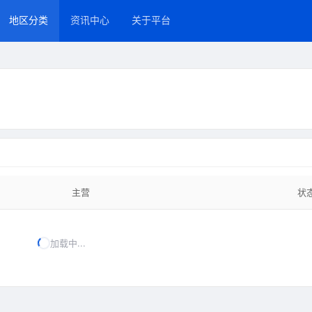
地区分类
资讯中心
关于平台
主营
状
加载中...