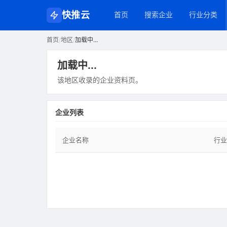
快推云
首页
搜索企业
行业分类
首页
/
地区
/
加载中...
加载中...
该地区收录的企业资料页。
企业列表
企业名称
行业