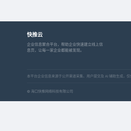
快推云
企业信息聚合平台，帮助企业快速建立线上信
息页，让每一家企业都能被发现。
本平台企业信息来源于公开渠道采集、用户提交及 AI 辅助生成
© 海口快推网络科技有限公司