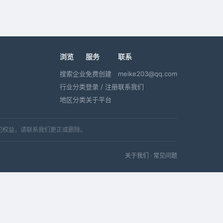
浏览
服务
联系
搜索企业
免费创建
meike203@qq.com
行业分类
登录 / 注册
联系我们
地区分类
关于平台
犯权益，请联系我们更正或删除。
关于我们
·
常见问题