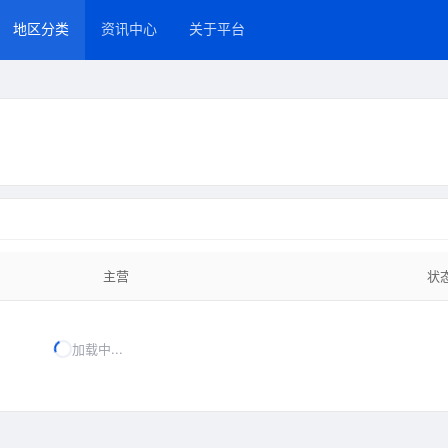
地区分类
资讯中心
关于平台
主营
状
加载中...