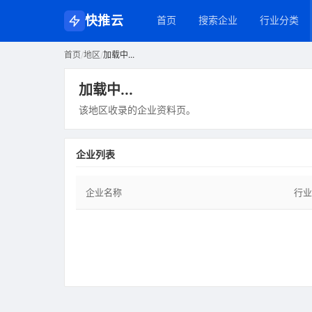
快推云
首页
搜索企业
行业分类
首页
/
地区
/
加载中...
加载中...
该地区收录的企业资料页。
企业列表
企业名称
行业