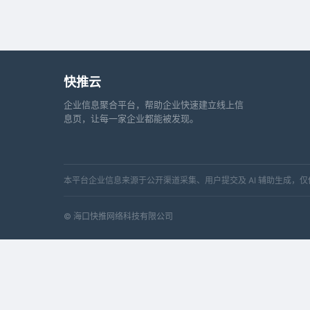
快推云
企业信息聚合平台，帮助企业快速建立线上信
息页，让每一家企业都能被发现。
本平台企业信息来源于公开渠道采集、用户提交及 AI 辅助生成
© 海口快推网络科技有限公司