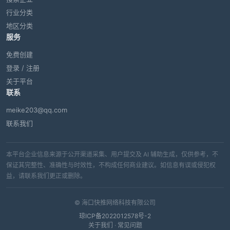
行业分类
地区分类
服务
免费创建
登录 / 注册
关于平台
联系
meike203@qq.com
联系我们
本平台企业信息来源于公开渠道采集、用户提交及 AI 辅助生成，仅供参考，不
保证其完整性、准确性与时效性，不构成任何商业建议。如信息有误或侵犯权
益，请联系我们更正或删除。
© 海口快推网络科技有限公司
琼ICP备2022012578号-2
关于我们
·
常见问题