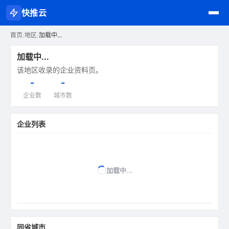
快推云
首页
/
地区
/
加载中...
加载中...
该地区收录的企业资料页。
-
-
企业数
城市数
企业列表
加载中...
同省城市