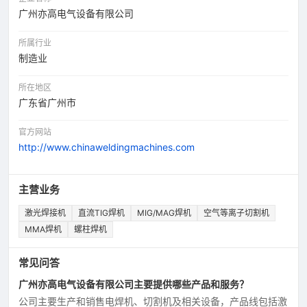
广州亦高电气设备有限公司
所属行业
制造业
所在地区
广东省广州市
官方网站
http://www.chinaweldingmachines.com
主营业务
激光焊接机
直流TIG焊机
MIG/MAG焊机
空气等离子切割机
MMA焊机
螺柱焊机
常见问答
广州亦高电气设备有限公司主要提供哪些产品和服务？
公司主要生产和销售电焊机、切割机及相关设备，产品线包括激