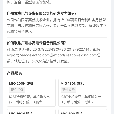
构、冶金、重型机械等领域。
广州亦高电气设备有限公司的研发实力如何？
公司作为国家高新技术企业，拥有近100项发明专利和实用新型
专利，与高校和研究所合作，专注于焊接电弧控制、智能数字平
台和等离子技术。
如何联系广州亦高电气设备有限公司？
可通过电话+86 20 37922343或+86 20 37922744，邮箱
export@eacoelectric.com或export@eacowelding.com联
系，地址位于广州从化经济技术开发区。
产品服务
MIG 200N 焊机
MIG 180N 焊机
硬件设备
硬件设备
IGBT全桥逆变，单相输入电
IGBT全桥逆变，单相输入电
压，瞬时引弧，飞溅少
压，瞬时引弧，飞溅少
MIG 160N 焊机
ARC 400 焊机