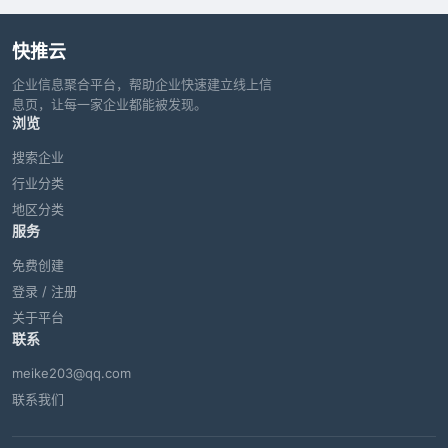
快推云
企业信息聚合平台，帮助企业快速建立线上信
息页，让每一家企业都能被发现。
浏览
搜索企业
行业分类
地区分类
服务
免费创建
登录 / 注册
关于平台
联系
meike203@qq.com
联系我们