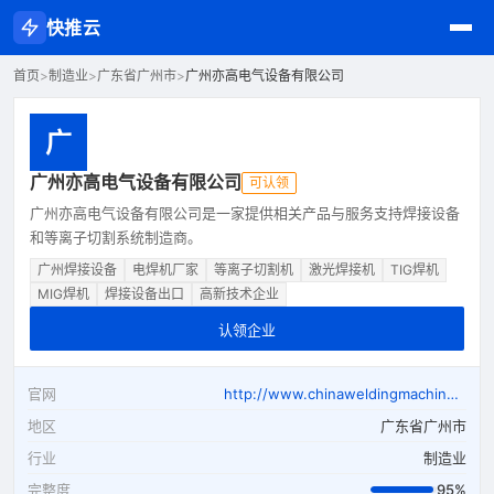
快推云
首页
>
制造业
>
广东省广州市
>
广州亦高电气设备有限公司
广
广州亦高电气设备有限公司
可认领
广州亦高电气设备有限公司是一家提供相关产品与服务支持焊接设备
和等离子切割系统制造商。
广州焊接设备
电焊机厂家
等离子切割机
激光焊接机
TIG焊机
MIG焊机
焊接设备出口
高新技术企业
认领企业
官网
http://www.chinaweldingmachines.com
地区
广东省广州市
行业
制造业
完整度
95%