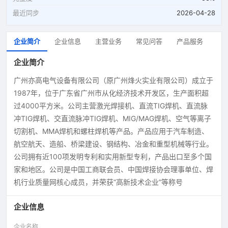
最近同步
2026-04-28
企业简介
企业信息
主营业务
常见问答
产品服务
企业简介
广州亦高电气设备有限公司（原广州烽火实业有限公司）成立于
1987年，位于广东省广州市从化经济技术开发区，生产面积超
过4000平方米。公司主营激光焊接机、直流TIG焊机、直流脉
冲TIG焊机、交直流脉冲TIG焊机、MIG/MAG焊机、空气等离子
切割机、MMA焊机和螺柱焊机等产品。产品应用于汽车制造、
航空航天、造船、桥梁建设、钢结构、冶金和重型机械等行业。
公司拥有近100项发明专利和实用新型专利，产品出口至多个国
家和地区。公司是中国工商联会员、中国焊接协会理事单位、焊
机行业质量网核心成员，并荣获“高新技术企业”等称号
企业信息
企业名称