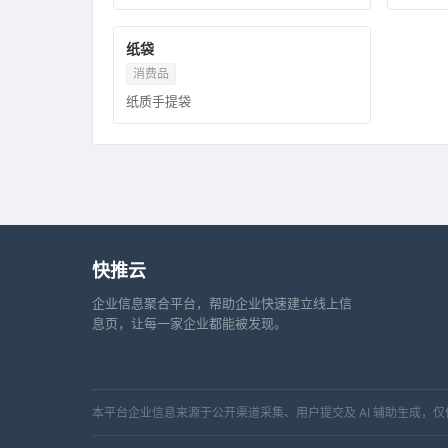
纸袋
消费品
纸质手提袋
快推云
企业信息聚合平台，帮助企业快速建立线上信
息页，让每一家企业都能被发现。
本平台企业信息来源于公开渠道采集、用户提交及 AI 辅助生成