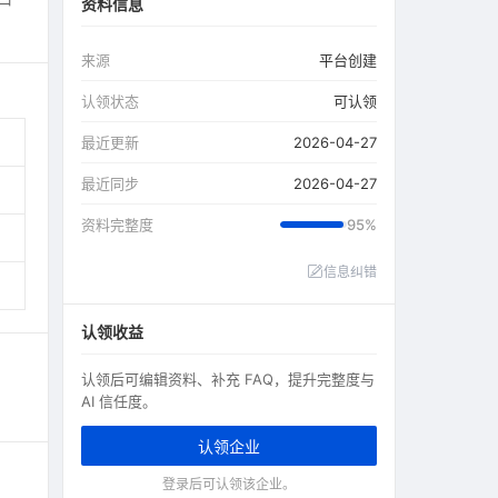
资料信息
来源
平台创建
认领状态
可认领
最近更新
2026-04-27
最近同步
2026-04-27
资料完整度
95%
信息纠错
认领收益
认领后可编辑资料、补充 FAQ，提升完整度与
AI 信任度。
认领企业
登录后可认领该企业。