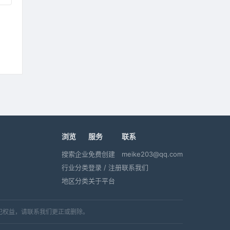
浏览
服务
联系
搜索企业
免费创建
meike203@qq.com
行业分类
登录 / 注册
联系我们
地区分类
关于平台
犯权益，请联系我们更正或删除。