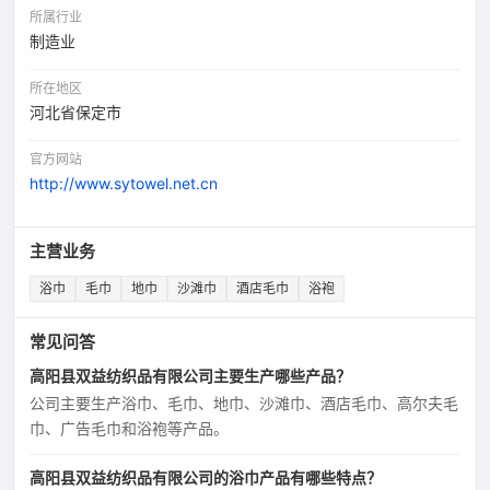
所属行业
制造业
所在地区
河北省保定市
官方网站
http://www.sytowel.net.cn
主营业务
浴巾
毛巾
地巾
沙滩巾
酒店毛巾
浴袍
常见问答
高阳县双益纺织品有限公司主要生产哪些产品？
公司主要生产浴巾、毛巾、地巾、沙滩巾、酒店毛巾、高尔夫毛
巾、广告毛巾和浴袍等产品。
高阳县双益纺织品有限公司的浴巾产品有哪些特点？