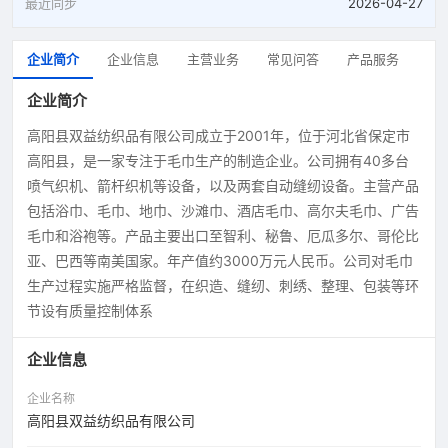
最近同步
2026-04-27
企业简介
企业信息
主营业务
常见问答
产品服务
企业简介
高阳县双益纺织品有限公司成立于2001年，位于河北省保定市
高阳县，是一家专注于毛巾生产的制造企业。公司拥有40多台
喷气织机、箭杆织机等设备，以及两套自动缝纫设备。主营产品
包括浴巾、毛巾、地巾、沙滩巾、酒店毛巾、高尔夫毛巾、广告
毛巾和浴袍等。产品主要出口至智利、秘鲁、厄瓜多尔、哥伦比
亚、巴西等南美国家。年产值约3000万元人民币。公司对毛巾
生产过程实施严格监督，在织造、缝纫、刺绣、整理、包装等环
节设有质量控制体系
企业信息
企业名称
高阳县双益纺织品有限公司