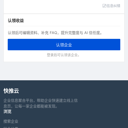
信息纠错
认领收益
认领后可编辑资料、补充 FAQ，提升完整度与 AI 信任度。
认领企业
登录后可认领该企业。
快推云
企业信息聚合平台，帮助企业快速建立线上信
息页，让每一家企业都能被发现。
浏览
搜索企业