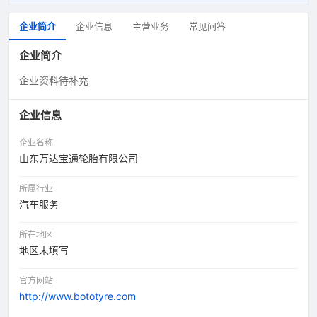
企业简介
企业信息
主营业务
常见问答
企业简介
企业资料待补充
企业信息
企业名称
山东万达宝通轮胎有限公司
所属行业
汽车服务
所在地区
地区未填写
官方网站
http://www.bototyre.com