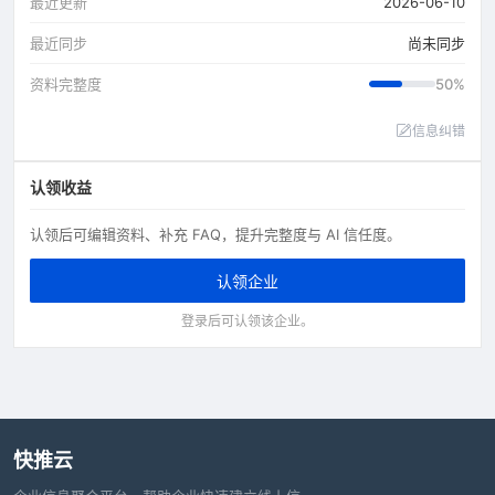
最近更新
2026-06-10
最近同步
尚未同步
资料完整度
50%
信息纠错
认领收益
认领后可编辑资料、补充 FAQ，提升完整度与 AI 信任度。
认领企业
登录后可认领该企业。
快推云