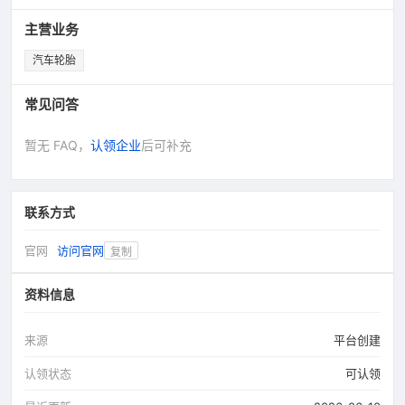
主营业务
汽车轮胎
常见问答
暂无 FAQ，
认领企业
后可补充
联系方式
官网
访问官网
复制
资料信息
来源
平台创建
认领状态
可认领