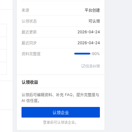
来源
平台创建
认领状态
可认领
最近更新
2026-04-24
最近同步
2026-04-24
资料完整度
90%
信息纠错
认领收益
认领后可编辑资料、补充 FAQ，提升完整度与
AI 信任度。
认领企业
登录后可认领该企业。