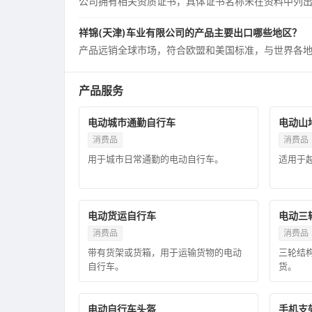
公司拥有相关资质证书，具体证书名称未在资料中列出，但网
祥锦(天津)车业有限公司的产品主要出口哪些地区？
产品远销全球市场，符合欧盟和美国标准，与世界各
产品服务
电动城市通勤自行车
电动山
消费品
消费品
用于城市日常通勤的电动自行车。
适用于
电动货运自行车
电动三
消费品
消费品
带有货架或货箱，用于运输货物的电动
三轮结
自行车。
货。
电动自行车头盔
手机支