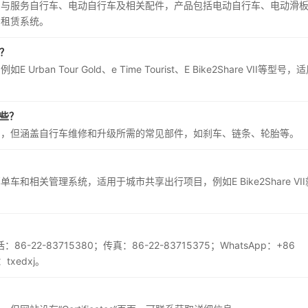
品与服务自行车、电动自行车及相关配件，产品包括电动自行车、电动滑
与租赁系统。
？
Tour Gold、e Time Tourist、E Bike2Share VII等型号，
哪些？
出，但涵盖自行车维修和升级所需的常见部件，如刹车、链条、轮胎等。
相关管理系统，适用于城市共享出行项目，例如E Bike2Share VII
2-83715380；传真：86-22-83715375；WhatsApp：+86
：txedxj。