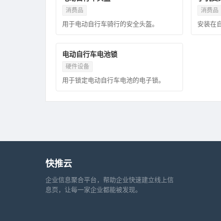
消费品
消费品
用于电动自行车骑行的安全头盔。
安装在
电动自行车电池锁
硬件设备
用于锁定电动自行车电池的电子锁。
快推云
企业信息聚合平台，帮助企业快速建立线上信
息页，让每一家企业都能被发现。