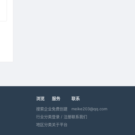
浏览
服务
联系
搜索企业
免费创建
meike203@qq.com
行业分类
登录 / 注册
联系我们
地区分类
关于平台