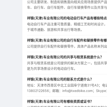
公司主要研发、制造和销售面向相关应用场景提供产
车、自行车、自行车配件、自行车替换零件以及共享
祥锦(天津)车业有限公司的电动自行车产品有哪些特点
电动自行车产品注重可靠质量、精细工艺和时尚设计，例如E Urban 
于城市通勤、旅游和共享出行等场景。
祥锦(天津)车业有限公司的自行车配件和替换零件有
公司提供自行车配件和替换零件，具体产品名称未列
祥锦(天津)车业有限公司的共享与租赁系统是什么？
共享与租赁系统是公司提供的解决方案之一，包括共享单车和
是为共享场景设计的电动自行车。
祥锦(天津)车业有限公司的联系方式是什么？
地址：天津市西青区中北工业园阜宁道南31号A3；电话：86-2
13802122656；邮箱：info@txedbike.com；Skype
祥锦(天津)车业有限公司有哪些资质或证书？