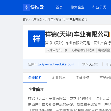
快推云
首页
搜索企业
行业分类
首页
>
汽车服务
>
天津市
>
祥锦(天津)车业有限公司
祥锦(天津)车业有限公司
祥
祥锦（天津）车业有限公司是一家生产自行
天津自行车厂家
天津电动车制造商
电动折叠
官网
http://www.txedbike.com
地区
天津市
行
企业简介
企业信息
主营业务
常见问
企业简介
祥锦（天津）车业有限公司成立于1994年，位于天
电动自行车及相关产品的研发、制造和全球销售。产
共享租赁系统等。公司拥有近30年制造和出口符合欧