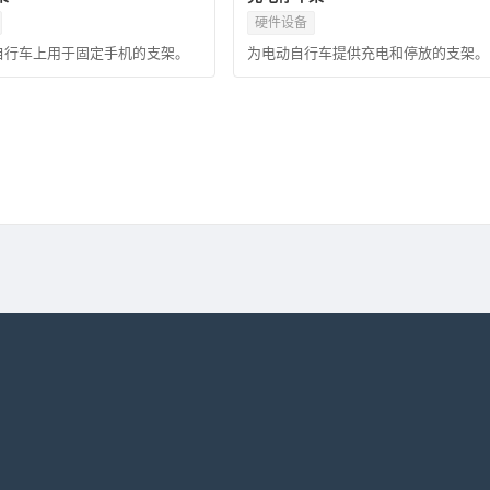
硬件设备
自行车上用于固定手机的支架。
为电动自行车提供充电和停放的支架。