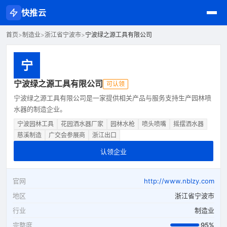
快推云
首页
>
制造业
>
浙江省宁波市
>
宁波绿之源工具有限公司
宁
宁波绿之源工具有限公司
可认领
宁波绿之源工具有限公司是一家提供相关产品与服务支持生产园林喷
水器的制造企业。
宁波园林工具
花园洒水器厂家
园林水枪
喷头喷嘴
摇摆洒水器
慈溪制造
广交会参展商
浙江出口
认领企业
官网
http://www.nblzy.com
地区
浙江省宁波市
行业
制造业
完整度
95%