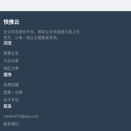
快推云
企业信息聚合平台，帮助企业快速建立线上信
息页，让每一家企业都能被发现。
浏览
搜索企业
行业分类
地区分类
服务
免费创建
登录 / 注册
关于平台
联系
meike203@qq.com
联系我们