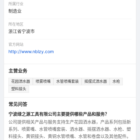
所属行业
制造业
所在地区
浙江省宁波市
官方网站
http://www.nblzy.com
主营业务
花园洒水器
喷雾喷嘴
水管喷嘴套装
摇摆式洒水器
水枪
塑料接头
常见问答
宁波绿之源工具有限公司主要提供哪些产品和服务？
公司提供相关产品与服务支持生产花园洒水器，产品系列包括新
系列、喷雾嘴、水管喷嘴套装、洒水器、摇摆洒水器、水枪、塑
料接头、黄铜接头、黄铜水管喷嘴、水管和卷盘以及其他配件。