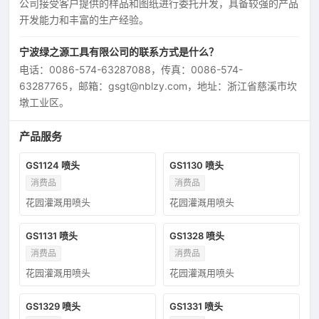
公司接受客户提供的样品和图纸进行委托开发，具备较强的产品
开发能力和丰富的生产经验。
宁波绿之源工具有限公司的联系方式是什么？
电话：0086-574-63287088，传真：0086-574-
63287765，邮箱：gsgt@nblzy.com，地址：浙江省慈溪市坎
墩工业区。
产品服务
GS1124 喷头
GS1130 喷头
消费品
消费品
花园灌溉用喷头
花园灌溉用喷头
GS1131 喷头
GS1328 喷头
消费品
消费品
花园灌溉用喷头
花园灌溉用喷头
GS1329 喷头
GS1331 喷头