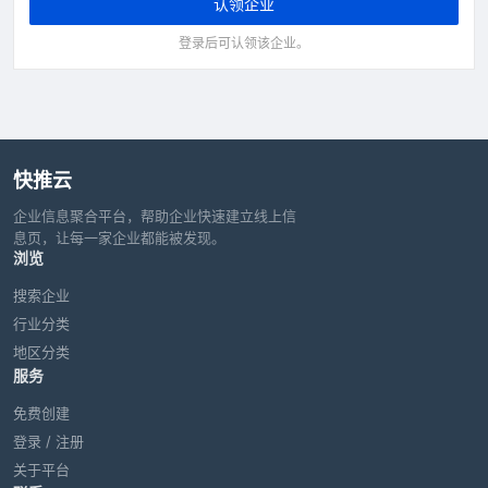
认领企业
登录后可认领该企业。
快推云
企业信息聚合平台，帮助企业快速建立线上信
息页，让每一家企业都能被发现。
浏览
搜索企业
行业分类
地区分类
服务
免费创建
登录 / 注册
关于平台