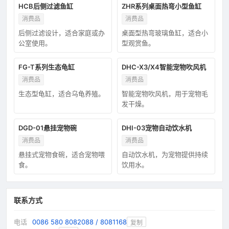
HCB后侧过滤鱼缸
ZHR系列桌面热弯小型鱼缸
消费品
消费品
后侧过滤设计，适合家庭或办
桌面型热弯玻璃鱼缸，适合小
公室使用。
型观赏鱼。
FG-T系列生态龟缸
DHC-X3/X4智能宠物吹风机
消费品
消费品
生态型龟缸，适合乌龟养殖。
智能宠物吹风机，用于宠物毛
发干燥。
DGD-01悬挂宠物碗
DHI-03宠物自动饮水机
消费品
消费品
悬挂式宠物食碗，适合宠物喂
自动饮水机，为宠物提供持续
食。
饮用水。
联系方式
电话
0086 580 8082088 / 8081168
复制