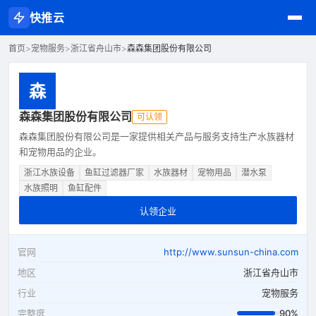
快推云
首页
>
宠物服务
>
浙江省舟山市
>
森森集团股份有限公司
森
森森集团股份有限公司
可认领
森森集团股份有限公司是一家提供相关产品与服务支持生产水族器材
和宠物用品的企业。
浙江水族设备
鱼缸过滤器厂家
水族器材
宠物用品
潜水泵
水族照明
鱼缸配件
认领企业
官网
http://www.sunsun-china.com
地区
浙江省舟山市
行业
宠物服务
完整度
90%