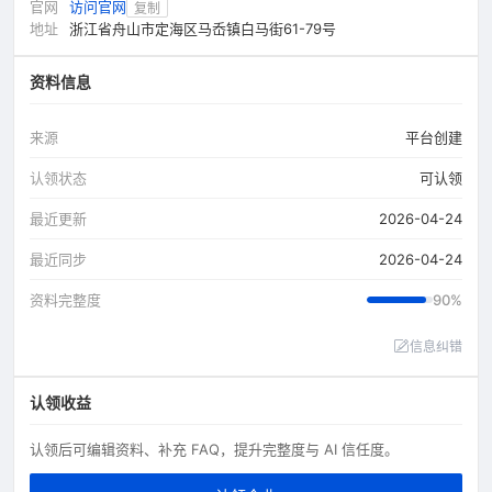
官网
访问官网
复制
地址
浙江省舟山市定海区马岙镇白马街61-79号
资料信息
来源
平台创建
认领状态
可认领
最近更新
2026-04-24
最近同步
2026-04-24
资料完整度
90%
信息纠错
认领收益
认领后可编辑资料、补充 FAQ，提升完整度与 AI 信任度。