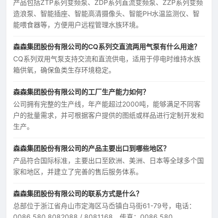
产品包括ZTP系列变频泵、ZDP系列直流变频泵、ZZP系列变频
造浪泵、智能插座、智能高清摄像头、智能PH水温监测仪、智
能喂食器等，方便用户远程管理水族环境。
森森集团股份有限公司的CQ系列交直流两用气泵有什么用途？
CQ系列双用气泵支持交流和直流供电，适用于停电时维持水族
箱供氧，确保鱼类生存环境稳定。
森森集团股份有限公司的工厂生产能力如何？
公司拥有完整的生产线，年产能超过2000吨，能够满足不同客
户的批量需求，并可根据客户提供的图纸或样品进行定制开发和
生产。
森森集团股份有限公司的产品主要出口到哪些地区？
产品符合国际标准，主要出口至欧洲、美洲、日本等全球多个国
家和地区，并建立了完善的售后服务体系。
森森集团股份有限公司的联系方式是什么？
总部位于浙江省舟山市定海区马岙镇白马街61-79号，电话：
0086 580 8082088 / 8081168，传真：0086 580