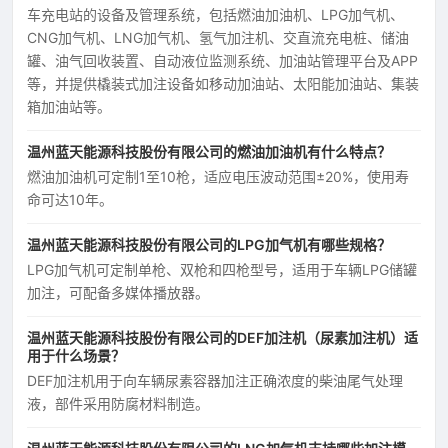
车充电站的设备及管理系统，包括燃油加油机、LPG加气机、
CNG加气机、LNG加气机、氢气加注机、交直流充电桩、储油
罐、油气回收装置、自动液位监测系统、加油站管理平台及APP
等，并提供橇装式加注设备如移动加油站、太阳能加油站、集装
箱加油站等。
温州蓝天能源科技股份有限公司的燃油加油机有什么特点？
燃油加油机可定制1至10枪，适应电压波动范围±20%，使用寿
命可达10年。
温州蓝天能源科技股份有限公司的LPG加气机有哪些规格？
LPG加气机可定制单枪、双枪和四枪型号，适用于车辆LPG储罐
加注，可配备多媒体播放器。
温州蓝天能源科技股份有限公司的DEF加注机（尿素加注机）适
用于什么场景？
DEF加注机用于向车辆尿素容器加注正确浓度的柴油尾气处理
液，部件采用防腐材料制造。