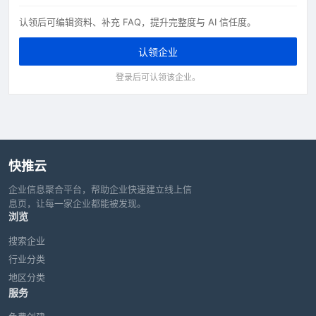
认领后可编辑资料、补充 FAQ，提升完整度与 AI 信任度。
认领企业
登录后可认领该企业。
快推云
企业信息聚合平台，帮助企业快速建立线上信
息页，让每一家企业都能被发现。
浏览
搜索企业
行业分类
地区分类
服务