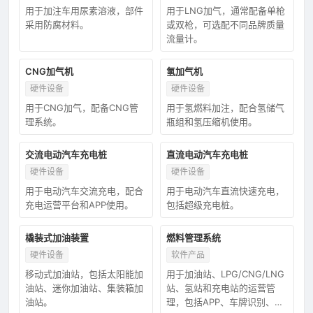
用于加注车用尿素溶液，部件
用于LNG加气，通常配备单枪
采用防腐材料。
或双枪，可选配不同品牌质量
流量计。
CNG加气机
氢加气机
硬件设备
硬件设备
用于CNG加气，配备CNG管
用于氢燃料加注，配合氢储气
理系统。
瓶组和氢压缩机使用。
交流电动汽车充电桩
直流电动汽车充电桩
硬件设备
硬件设备
用于电动汽车交流充电，配合
用于电动汽车直流快速充电，
充电运营平台和APP使用。
包括超级充电桩。
橇装式加油装置
燃料管理系统
硬件设备
软件产品
移动式加油站，包括太阳能加
用于加油站、LPG/CNG/LNG
油站、迷你加油站、集装箱加
站、氢站和充电站的运营管
油站。
理，包括APP、车牌识别、自