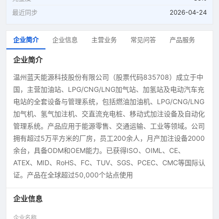
最近同步
2026-04-24
企业简介
企业信息
主营业务
常见问答
产品服务
企业简介
温州蓝天能源科技股份有限公司（股票代码835708）成立于中
国，主营加油站、LPG/CNG/LNG加气站、加氢站及电动汽车充
电站的全套设备与管理系统，包括燃油加油机、LPG/CNG/LNG
加气机、氢气加注机、交直流充电桩、移动式加注设备及自动化
管理系统。产品应用于能源零售、交通运输、工业等领域。公司
拥有超过5万平方米的厂房，员工200余人，月产加注设备2000
余台，具备ODM和OEM能力。已获得ISO、OIML、CE、
ATEX、MID、RoHS、FC、TUV、SGS、PCEC、CMC等国际认
证。产品在全球超过50,000个站点使用
企业信息
企业名称