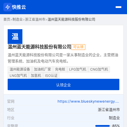
快推云
首页
>
制造业
>
浙江省温州市
>
温州蓝天能源科技股份有限公司
温
温州蓝天能源科技股份有限公司
可认领
温州蓝天能源科技股份有限公司是一家从事制造业的企业，主营燃油
管理系统、加油机及电动汽车充电桩。
温州能源设备
加油机厂家
充电桩
LPG加气机
CNG加气机
LNG加气机
加氢机
ISO认证
认领企业
官网
https://www.blueskynewenergy.com
地区
浙江省温州市
行业
制造业
完整度
85%