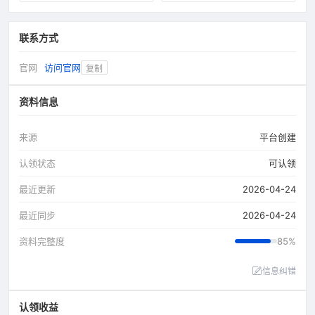
动罐计量系统等。
联系方式
官网
访问官网
复制
资料信息
来源
平台创建
认领状态
可认领
最近更新
2026-04-24
最近同步
2026-04-24
资料完整度
85%
信息纠错
认领收益