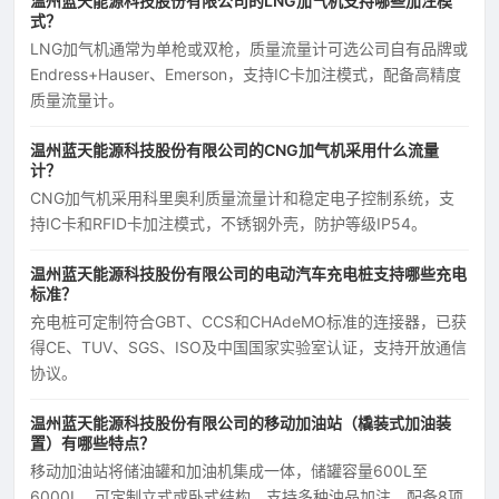
温州蓝天能源科技股份有限公司的LNG加气机支持哪些加注模
式？
LNG加气机通常为单枪或双枪，质量流量计可选公司自有品牌或
Endress+Hauser、Emerson，支持IC卡加注模式，配备高精度
质量流量计。
温州蓝天能源科技股份有限公司的CNG加气机采用什么流量
计？
CNG加气机采用科里奥利质量流量计和稳定电子控制系统，支
持IC卡和RFID卡加注模式，不锈钢外壳，防护等级IP54。
温州蓝天能源科技股份有限公司的电动汽车充电桩支持哪些充电
标准？
充电桩可定制符合GBT、CCS和CHAdeMO标准的连接器，已获
得CE、TUV、SGS、ISO及中国国家实验室认证，支持开放通信
协议。
温州蓝天能源科技股份有限公司的移动加油站（橇装式加油装
置）有哪些特点？
移动加油站将储油罐和加油机集成一体，储罐容量600L至
6000L，可定制立式或卧式结构，支持多种油品加注，配备8项