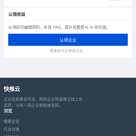
认领收益
认领后可编辑资料、补充 FAQ，提升完整度与 AI 信任度。
认领企业
登录后可认领该企业。
快推云
企业信息聚合平台，帮助企业快速建立线上信
息页，让每一家企业都能被发现。
浏览
搜索企业
行业分类