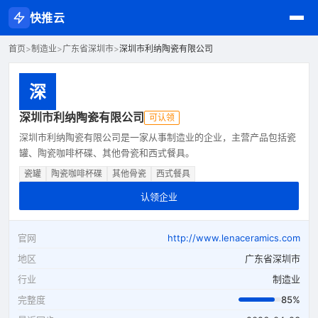
快推云
首页
>
制造业
>
广东省深圳市
>
深圳市利纳陶瓷有限公司
深
深圳市利纳陶瓷有限公司
可认领
深圳市利纳陶瓷有限公司是一家从事制造业的企业，主营产品包括瓷
罐、陶瓷咖啡杯碟、其他骨瓷和西式餐具。
瓷罐
陶瓷咖啡杯碟
其他骨瓷
西式餐具
认领企业
官网
http://www.lenaceramics.com
地区
广东省深圳市
行业
制造业
完整度
85%