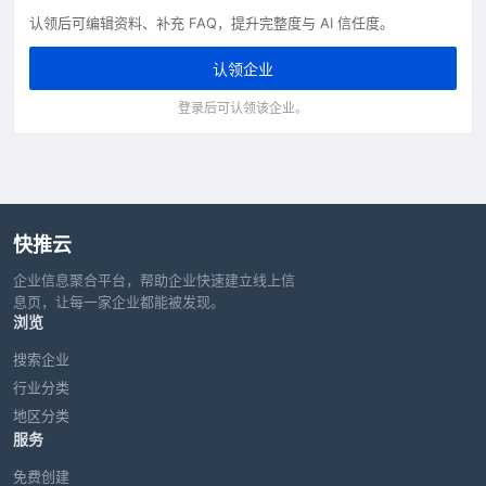
认领后可编辑资料、补充 FAQ，提升完整度与 AI 信任度。
认领企业
登录后可认领该企业。
快推云
企业信息聚合平台，帮助企业快速建立线上信
息页，让每一家企业都能被发现。
浏览
搜索企业
行业分类
地区分类
服务
免费创建