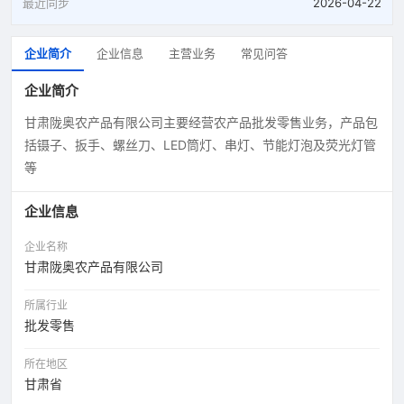
最近同步
2026-04-22
企业简介
企业信息
主营业务
常见问答
企业简介
甘肃陇奥农产品有限公司主要经营农产品批发零售业务，产品包
括镊子、扳手、螺丝刀、LED筒灯、串灯、节能灯泡及荧光灯管
等
企业信息
企业名称
甘肃陇奥农产品有限公司
所属行业
批发零售
所在地区
甘肃省