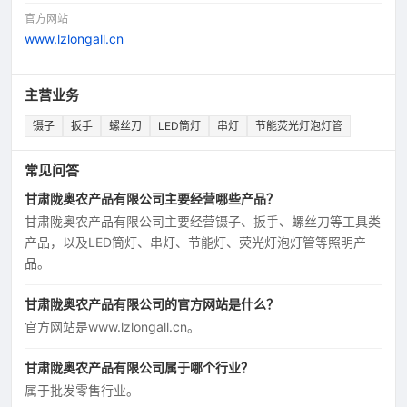
官方网站
www.lzlongall.cn
主营业务
镊子
扳手
螺丝刀
LED筒灯
串灯
节能荧光灯泡灯管
常见问答
甘肃陇奥农产品有限公司主要经营哪些产品？
甘肃陇奥农产品有限公司主要经营镊子、扳手、螺丝刀等工具类
产品，以及LED筒灯、串灯、节能灯、荧光灯泡灯管等照明产
品。
甘肃陇奥农产品有限公司的官方网站是什么？
官方网站是www.lzlongall.cn。
甘肃陇奥农产品有限公司属于哪个行业？
属于批发零售行业。