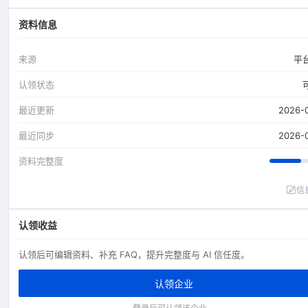
资料信息
来源
平
认领状态
最近更新
2026-
最近同步
2026-
资料完整度
信
认领收益
认领后可编辑资料、补充 FAQ，提升完整度与 AI 信任度。
认领企业