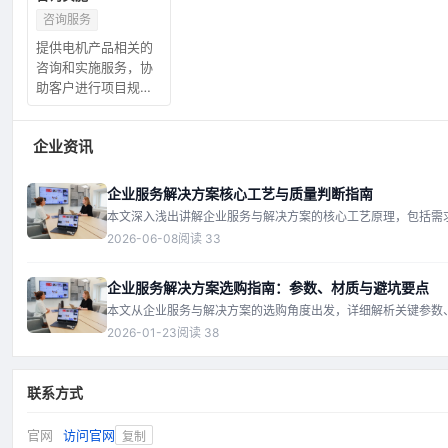
咨询服务
提供电机产品相关的
咨询和实施服务，协
助客户进行项目规划
和执行。
企业资讯
企业服务解决方案核心工艺与质量判断指南
本文深入浅出讲解企业服务与解决方案的核心工艺原理，包括需
析、架构设计、实施交付等环节，并分享实用的质量判断方法，
2026-06-08
阅读 33
者快速识别优质服务商。
企业服务解决方案选购指南：参数、材质与避坑要点
本文从企业服务与解决方案的选购角度出发，详细解析关键参数
材质（即技术架构与团队能力）及常见陷阱，帮助读者避开雷区
2026-01-23
阅读 38
明智决策。
联系方式
官网
访问官网
复制