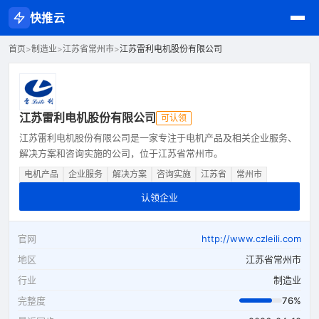
快推云
首页
>
制造业
>
江苏省常州市
>
江苏雷利电机股份有限公司
江苏雷利电机股份有限公司
可认领
江苏雷利电机股份有限公司是一家专注于电机产品及相关企业服务、
解决方案和咨询实施的公司，位于江苏省常州市。
电机产品
企业服务
解决方案
咨询实施
江苏省
常州市
认领企业
官网
http://www.czleili.com
地区
江苏省常州市
行业
制造业
完整度
76%