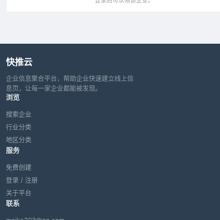
登录后可认领该企业。
快推云
企业信息聚合平台，帮助企业快速建立线上信
息页，让每一家企业都能被发现。
浏览
搜索企业
行业分类
地区分类
服务
免费创建
登录 / 注册
关于平台
联系