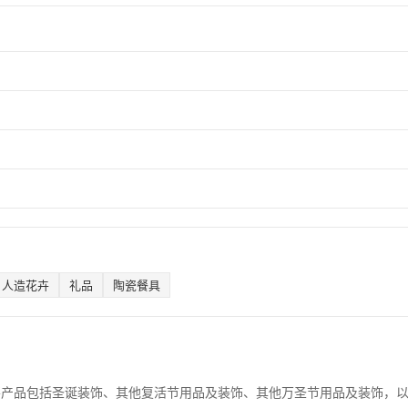
人造花卉
礼品
陶瓷餐具
要产品包括圣诞装饰、其他复活节用品及装饰、其他万圣节用品及装饰，