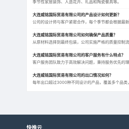
季节性家居装饰、人造花卉、礼品和陶瓷餐具等。
大连威铭国际贸易有限公司的产品设计如何更新？
公司的设计师与客户紧密合作，每个季节都会根据最
大连威铭国际贸易有限公司如何确保产品质量？
从原材料选择到最终包装，公司实施严格的质量控制
大连威铭国际贸易有限公司的客户服务有什么特点？
客户服务团队致力于高效解决问题，秉持服务优先的
大连威铭国际贸易有限公司的出口情况如何？
每年出口超过3000种不同设计的产品，覆盖多个品类
快推云