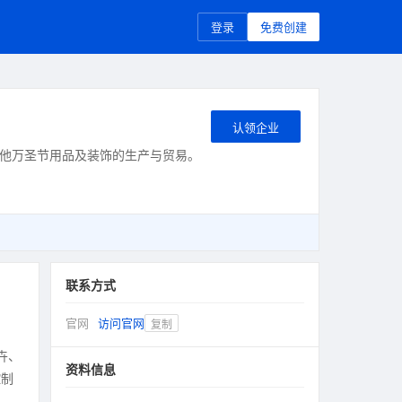
登录
免费创建
认领企业
他万圣节用品及装饰的生产与贸易。
联系方式
官网
访问官网
复制
卉、
资料信息
控制