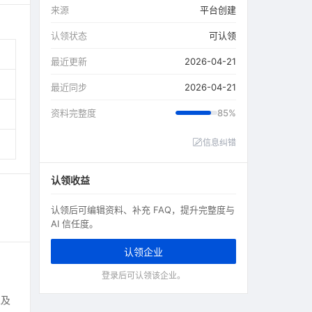
来源
平台创建
认领状态
可认领
最近更新
2026-04-21
最近同步
2026-04-21
资料完整度
85%
信息纠错
认领收益
认领后可编辑资料、补充 FAQ，提升完整度与
AI 信任度。
认领企业
登录后可认领该企业。
以及