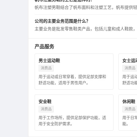
帆布注塑男鞋结合了帆布面料和注塑工艺，帆布提供
公司的主要业务范围是什么？
主要业务是批发零售鞋类产品，包括儿童和成人鞋款
产品服务
男士运动鞋
女士运
消费品
消费品
用于运动或日常穿着，提供足部支撑和
用于运
舒适功能，适用于男性用户。
舒适功
安全鞋
休闲鞋
消费品
消费品
用于工作场所，提供足部保护功能，适
用于日
用于安全防护需求。
能。