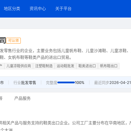
地区分类
资讯中心
关于平台
司
可认领
发零售行业的企业，主要业务包括儿童帆布鞋、儿童沙滩鞋、儿童凉鞋、
鞋、女帆布鞋等鞋类产品的进出口贸易。
产
儿童凉鞋供应商
注塑鞋制造
运动鞋批发
鞋类进出口
帆布鞋出口
市
行业
批发零售
完整度
100%
最近同步
2026-04-21
答
产品服务
提供相关产品与服务支持的鞋类出口企业。公司工厂主要分布在华南地区，
多个大洲