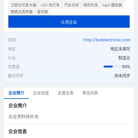
卫星信号放大器
LED 软灯条
汽车天线
电视天线
mp3 播放器
便携式扬声器
窗帘屏
认领企业
官网
http://bstelectronic.com
地区
地区未填写
行业
制造业
完整度
50%
最近同步
尚未同步
企业简介
企业信息
主营业务
常见问答
企业简介
企业资料待补充
企业信息