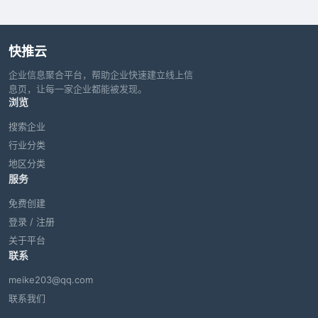
快推云
企业信息聚合平台，帮助企业快速建立线上信
息页，让每一家企业都能被发现。
浏览
搜索企业
行业分类
地区分类
服务
免费创建
登录 / 注册
关于平台
联系
meike203@qq.com
联系我们