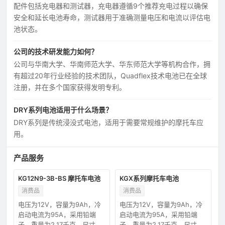
配件包括充电器和测试器，充电器遵循9个推荐充电过程以确保
安全和延长电池寿命，测试器用于准确测量电压和电流以评估电
池状态。
公司的技术研发能力如何？
公司与华南大学、华南师范大学、华东师范大学等机构合作，拥
有超过20年行业经验的技术团队，Quadflex技术电池已在全球
注册，并在多个国家获得发明专利。
DRY系列电池适用于什么场景？
DRY系列是传统浸没式电池，适用于需要常规维护的摩托车应
用。
产品服务
KG12N9-3B-BS 摩托车电池
KGX系列摩托车电池
消费品
消费品
电压为12V，容量为9Ah，冷
电压为12V，容量为9Ah，冷
启动电流为95A，采用铅端
启动电流为95A，采用铅端
子，重量为2.17千克，尺寸为
子，重量为2.17千克，尺寸为