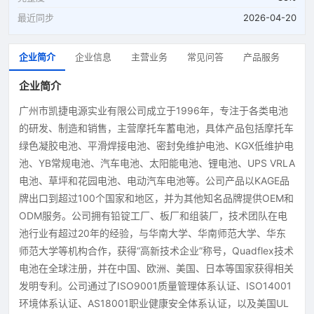
最近同步
2026-04-20
企业简介
企业信息
主营业务
常见问答
产品服务
企业简介
广州市凯捷电源实业有限公司成立于1996年，专注于各类电池
的研发、制造和销售，主营摩托车蓄电池，具体产品包括摩托车
绿色凝胶电池、平滑焊接电池、密封免维护电池、KGX低维护电
池、YB常规电池、汽车电池、太阳能电池、锂电池、UPS VRLA
电池、草坪和花园电池、电动汽车电池等。公司产品以KAGE品
牌出口到超过100个国家和地区，并为其他知名品牌提供OEM和
ODM服务。公司拥有铅锭工厂、板厂和组装厂，技术团队在电
池行业有超过20年的经验，与华南大学、华南师范大学、华东
师范大学等机构合作，获得“高新技术企业”称号，Quadflex技术
电池在全球注册，并在中国、欧洲、美国、日本等国家获得相关
发明专利。公司通过了ISO9001质量管理体系认证、ISO14001
环境体系认证、AS18001职业健康安全体系认证，以及美国UL