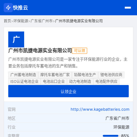
快推云
首页
>
环保能源
>
广东省广州市
>
广州市凯捷电源实业有限公司
广
广州市凯捷电源实业有限公司
可认领
广州市凯捷电源实业有限公司是一家专注于环保能源行业的企业，主
要业务包括摩托车蓄电池的生产和销售。
广州蓄电池制造
摩托车蓄电池厂家
铅酸电池生产
锂电池供应商
ISO认证电池企业
电池出口企业
动力电池制造
电池配件供应
认领企业
官网
http://www.kagebatteries.com
地区
广东省广州市
行业
环保能源
完整度
85%