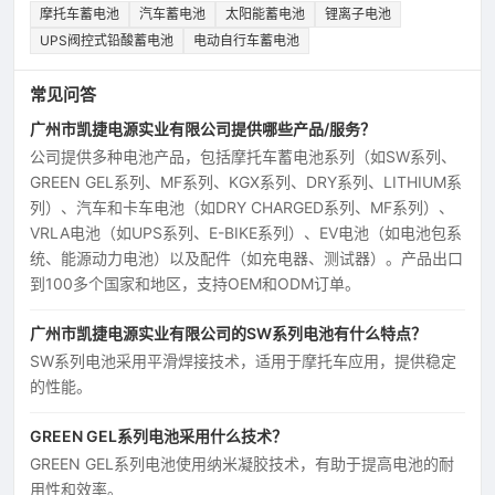
摩托车蓄电池
汽车蓄电池
太阳能蓄电池
锂离子电池
UPS阀控式铅酸蓄电池
电动自行车蓄电池
常见问答
广州市凯捷电源实业有限公司提供哪些产品/服务？
公司提供多种电池产品，包括摩托车蓄电池系列（如SW系列、
GREEN GEL系列、MF系列、KGX系列、DRY系列、LITHIUM系
列）、汽车和卡车电池（如DRY CHARGED系列、MF系列）、
VRLA电池（如UPS系列、E-BIKE系列）、EV电池（如电池包系
统、能源动力电池）以及配件（如充电器、测试器）。产品出口
到100多个国家和地区，支持OEM和ODM订单。
广州市凯捷电源实业有限公司的SW系列电池有什么特点？
SW系列电池采用平滑焊接技术，适用于摩托车应用，提供稳定
的性能。
GREEN GEL系列电池采用什么技术？
GREEN GEL系列电池使用纳米凝胶技术，有助于提高电池的耐
用性和效率。