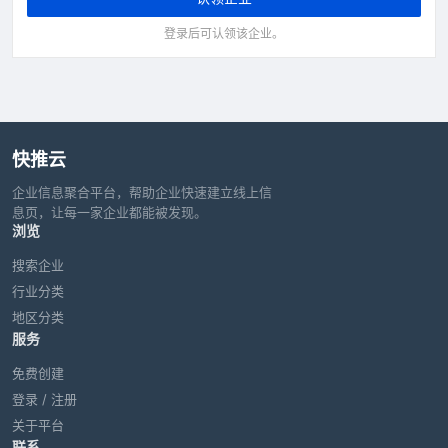
登录后可认领该企业。
快推云
企业信息聚合平台，帮助企业快速建立线上信
息页，让每一家企业都能被发现。
浏览
搜索企业
行业分类
地区分类
服务
免费创建
登录 / 注册
关于平台
联系