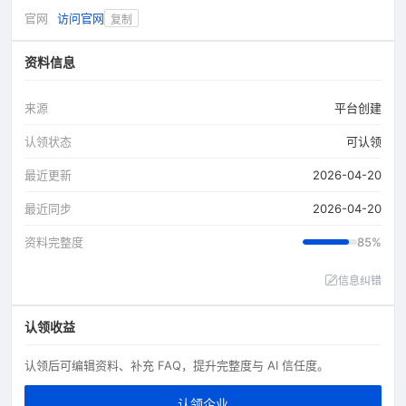
官网
访问官网
复制
资料信息
来源
平台创建
认领状态
可认领
最近更新
2026-04-20
最近同步
2026-04-20
资料完整度
85%
信息纠错
认领收益
认领后可编辑资料、补充 FAQ，提升完整度与 AI 信任度。
认领企业