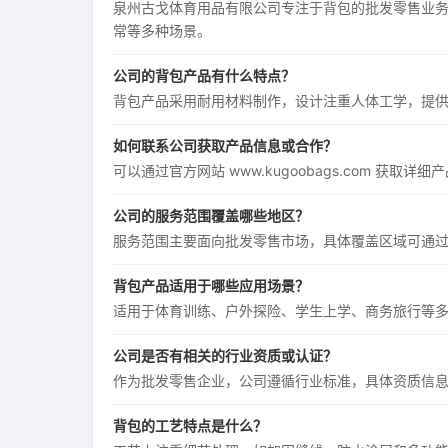
泉州古戈体育用品有限公司专注于背包的批发零售业
常等多种场景。
公司的背包产品有什么特点？
背包产品采用耐用材料制作，设计注重人体工学，提
如何联系公司获取产品信息或合作？
可以通过官方网站 www.kugoobags.com 获
公司的服务范围覆盖哪些地区？
服务范围主要面向批发零售市场，具体覆盖区域可通
背包产品适用于哪些应用场景？
适用于体育训练、户外探险、学生上学、商务旅行等
公司是否有相关的行业资质或认证？
作为批发零售企业，公司遵循行业标准，具体资质信
背包的工艺特点是什么？