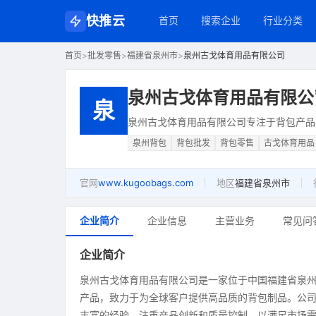
快推云
首页
搜索企业
行业分类
首页
>
批发零售
>
福建省泉州市
>
泉州古戈体育用品有限公司
泉州古戈体育用品有限公
泉
泉州古戈体育用品有限公司专注于背包产品
泉州背包
背包批发
背包零售
古戈体育用品
官网
www.kugoobags.com
地区
福建省泉州市
企业简介
企业信息
主营业务
常见问
企业简介
泉州古戈体育用品有限公司是一家位于中国福建省泉
产品，致力于为全球客户提供高品质的背包制品。公司通过官
丰富的经验，注重产品创新和质量控制，以满足市场