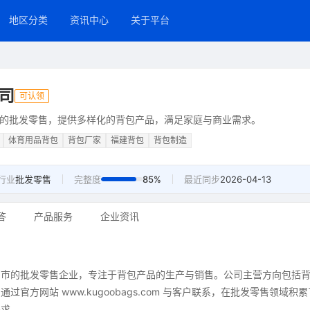
地区分类
资讯中心
关于平台
司
可认领
的批发零售，提供多样化的背包产品，满足家庭与商业需求。
体育用品背包
背包厂家
福建背包
背包制造
行业
批发零售
完整度
85%
最近同步
2026-04-13
答
产品服务
企业资讯
州市的批发零售企业，专注于背包产品的生产与销售。公司主营方向包括
方网站 www.kugoobags.com 与客户联系，在批发零售领域积累
需求。