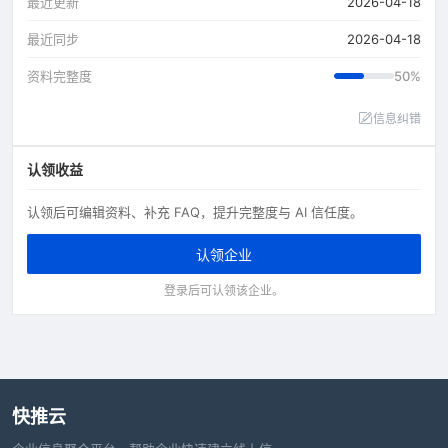
最近更新
2026-04-18
最近同步
2026-04-18
资料完整度
50%
信息纠错
认领收益
认领后可编辑资料、补充 FAQ，提升完整度与 AI 信任度。
认领企业
登录后可认领该企业。
快推云