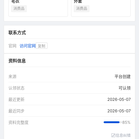
毛衣
外套
消费品
消费品
联系方式
官网
访问官网
复制
资料信息
来源
平台创建
认领状态
可认领
最近更新
2026-05-07
最近同步
2026-05-07
资料完整度
85%
信息纠错