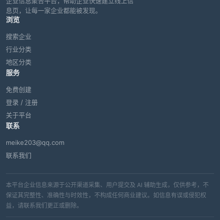
企业信息聚合平台，帮助企业快速建立线上信
息页，让每一家企业都能被发现。
浏览
搜索企业
行业分类
地区分类
服务
免费创建
登录 / 注册
关于平台
联系
meike203@qq.com
联系我们
本平台企业信息来源于公开渠道采集、用户提交及 AI 辅助生成，仅供参考，不
保证其完整性、准确性与时效性，不构成任何商业建议。如信息有误或侵犯权
益，请联系我们更正或删除。