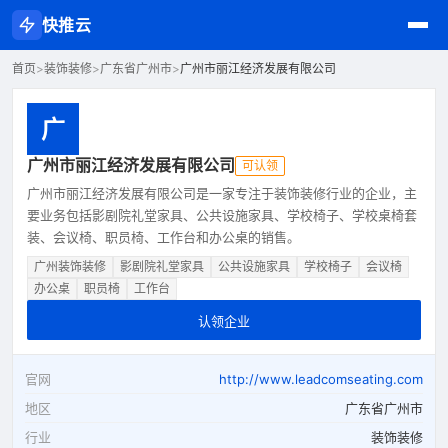
快推云
首页
>
装饰装修
>
广东省广州市
>
广州市丽江经济发展有限公司
广
广州市丽江经济发展有限公司
可认领
广州市丽江经济发展有限公司是一家专注于装饰装修行业的企业，主
要业务包括影剧院礼堂家具、公共设施家具、学校椅子、学校桌椅套
装、会议椅、职员椅、工作台和办公桌的销售。
广州装饰装修
影剧院礼堂家具
公共设施家具
学校椅子
会议椅
办公桌
职员椅
工作台
认领企业
官网
http://www.leadcomseating.com
地区
广东省广州市
行业
装饰装修