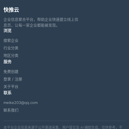
快推云
企业信息聚合平台，帮助企业快速建立线上信
息页，让每一家企业都能被发现。
浏览
搜索企业
行业分类
地区分类
服务
免费创建
登录 / 注册
关于平台
联系
meike203@qq.com
联系我们
本平台企业信息来源于公开渠道采集、用户提交及 AI 辅助生成，仅供参考，不