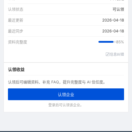
认领状态
可认领
最近更新
2026-04-18
最近同步
2026-04-18
资料完整度
85%
信息纠错
认领收益
认领后可编辑资料、补充 FAQ，提升完整度与 AI 信任度。
认领企业
登录后可认领该企业。