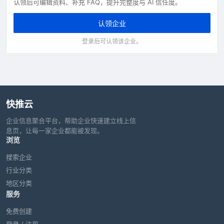
认领后可编辑资料、补充 FAQ，提升完整度与 AI 信任度。
认领企业
登录后可认领该企业。
快推云
企业信息聚合平台，帮助企业快速建立线上信
息页，让每一家企业都能被发现。
浏览
搜索企业
行业分类
地区分类
服务
免费创建