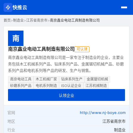
快推云
首页
>
制造业
>
江苏省南京市
>
南京鑫业电动工具制造有限公司
南
南京鑫业电动工具制造有限公司
可认领
南京鑫业电动工具制造有限公司是一家专注于制造业的企业，主要业
务包括木工机械系列产品、钻床系列产品、金属锯切机械产品、砂磨
系列产品和电机系列等产品的研发、生产与销售。
南京电动工具
木工机械厂家
钻床系列生产
金属锯切机械
砂磨系列产品
电机系列制造
ISO认证企业
江苏机械制造
认领企业
官网
http://www.nj-boye.com
地区
江苏省南京市
行业
制造业