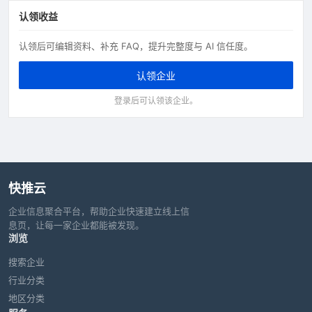
认领收益
认领后可编辑资料、补充 FAQ，提升完整度与 AI 信任度。
认领企业
登录后可认领该企业。
快推云
企业信息聚合平台，帮助企业快速建立线上信
息页，让每一家企业都能被发现。
浏览
搜索企业
行业分类
地区分类