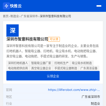
快推云
首页
>
制造业
>
广东省深圳市
>
深圳市智意科技有限公司
深
深圳市智意科技有限公司
可认领
深圳市智意科技有限公司是一家专注于制造业的企业，主要业务包括
扫地机器人、智能吸尘器、扫地机、吸尘吸水机、电动拖把吸尘器、
真空吸尘器、电动拖把、手提式吸尘器的研发、生产与销售。
深圳扫地机器人
智能吸尘器厂家
扫地机生产
吸尘吸水机制造
电动拖把供应商
真空吸尘器企业
手提式吸尘器制造
广东清洁设备
认领企业
官网
https://iliferobot.com/www.zhiyi-group.com
地区
广东省深圳市
行业
制造业