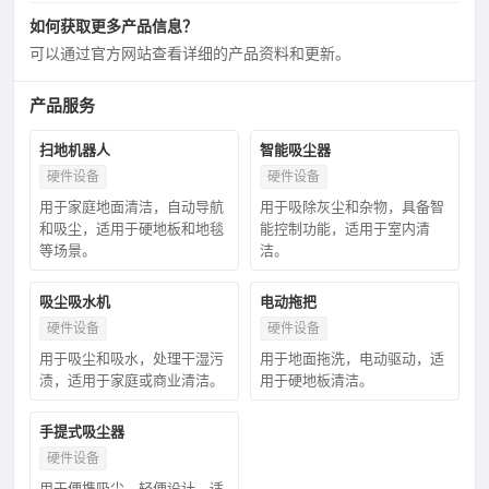
如何获取更多产品信息？
可以通过官方网站查看详细的产品资料和更新。
产品服务
扫地机器人
智能吸尘器
硬件设备
硬件设备
用于家庭地面清洁，自动导航
用于吸除灰尘和杂物，具备智
和吸尘，适用于硬地板和地毯
能控制功能，适用于室内清
等场景。
洁。
吸尘吸水机
电动拖把
硬件设备
硬件设备
用于吸尘和吸水，处理干湿污
用于地面拖洗，电动驱动，适
渍，适用于家庭或商业清洁。
用于硬地板清洁。
手提式吸尘器
硬件设备
用于便携吸尘，轻便设计，适