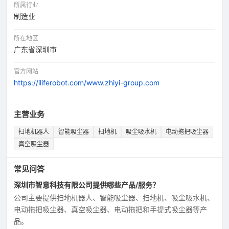
所属行业
制造业
所在地区
广东省深圳市
官方网站
https://iliferobot.com/www.zhiyi-group.com
主营业务
扫地机器人
智能吸尘器
扫地机
吸尘吸水机
电动拖把吸尘器
真空吸尘器
常见问答
深圳市智意科技有限公司提供哪些产品/服务？
公司主要提供扫地机器人、智能吸尘器、扫地机、吸尘吸水机、
电动拖把吸尘器、真空吸尘器、电动拖把和手提式吸尘器等产
品。