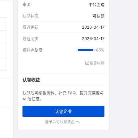
来源
平台创建
认领状态
可认领
最近更新
2026-04-17
最近同步
2026-04-17
资料完整度
85%
信息纠错
认领收益
认领后可编辑资料、补充 FAQ，提升完整度与
AI 信任度。
认领企业
登录后可认领该企业。