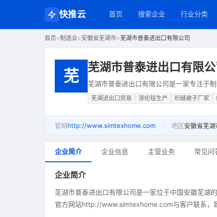
快推云
首页
搜索企业
行业分类
首页
>
制造业
>
安徽省芜湖市
>
芜湖市普泰进出口有限公司
芜湖市普泰进出口有限公
芜
芜湖市普泰进出口有限公司是一家专注于制
芜湖进出口贸易
涤纶毯生产
绗缝被子厂家
官网
http://www.simtexhome.com
地区
安徽省芜湖
企业简介
企业信息
主营业务
常见问
企业简介
芜湖市普泰进出口有限公司是一家位于中国安徽芜湖
官方网站http://www.simtexhome.com