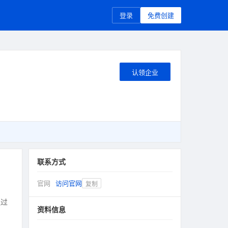
登录
免费创建
认领企业
联系方式
官网
访问官网
复制
通过
资料信息