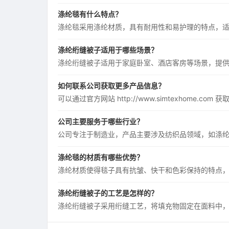
涤纶毯有什么特点？
涤纶毯采用涤纶材质，具有耐用性和易护理的特点，
涤纶绗缝被子适用于哪些场景？
涤纶绗缝被子适用于家庭卧室、酒店客房等场景，提
如何联系公司获取更多产品信息？
可以通过官方网站 http://www.simtexhome.co
公司主要服务于哪些行业？
公司专注于制造业，产品主要涉及纺织品领域，如涤
涤纶毯的材质有哪些优势？
涤纶材质使得毯子具有抗皱、快干和色彩保持的特点
涤纶绗缝被子的工艺是怎样的？
涤纶绗缝被子采用绗缝工艺，将填充物固定在面料中