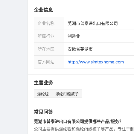
企业信息
企业名称
芜湖市普泰进出口有限公司
所属行业
制造业
所在地区
安徽省芜湖市
官方网站
http://www.simtexhome.com
主营业务
涤纶毯
涤纶绗缝被子
常见问答
芜湖市普泰进出口有限公司提供哪些产品/服务？
公司主要提供涤纶毯和涤纶绗缝被子等产品，专注于