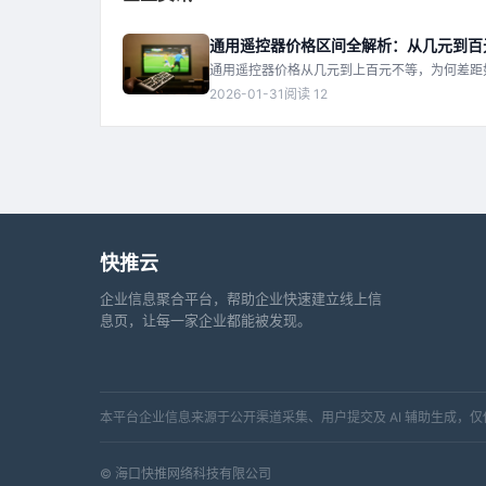
通用遥控器价格区间全解析：从几元到百
通用遥控器价格从几元到上百元不等，为何差距
素，帮你选对不选贵。
2026-01-31
阅读 12
快推云
企业信息聚合平台，帮助企业快速建立线上信
息页，让每一家企业都能被发现。
本平台企业信息来源于公开渠道采集、用户提交及 AI 辅助生成
© 海口快推网络科技有限公司