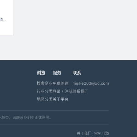
响因
浏览
服务
联系
搜索企业
免费创建
meike203@qq.com
行业分类
登录 / 注册
联系我们
地区分类
关于平台
犯权益，请联系我们更正或删除。
关于我们
·
常见问题