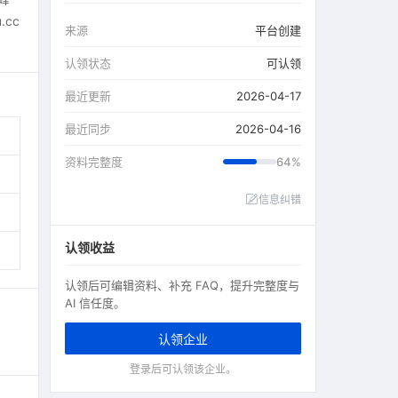
.cc
来源
平台创建
认领状态
可认领
最近更新
2026-04-17
最近同步
2026-04-16
资料完整度
64%
信息纠错
认领收益
认领后可编辑资料、补充 FAQ，提升完整度与
AI 信任度。
认领企业
登录后可认领该企业。