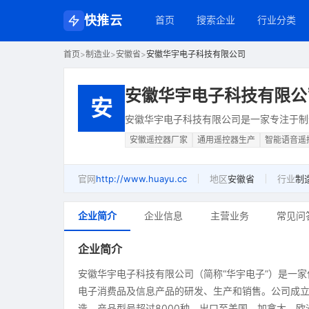
快推云
首页
搜索企业
行业分类
首页
>
制造业
>
安徽省
>
安徽华宇电子科技有限公司
安徽华宇电子科技有限公
安
安徽华宇电子科技有限公司是一家专注于制
安徽遥控器厂家
通用遥控器生产
智能语音遥
官网
http://www.huayu.cc
地区
安徽省
行业
制
企业简介
企业信息
主营业务
常见问
企业简介
安徽华宇电子科技有限公司（简称“华宇电子”）是一
电子消费品及信息产品的研发、生产和销售。公司成立
造，产品型号超过8000种，出口至美国、加拿大、