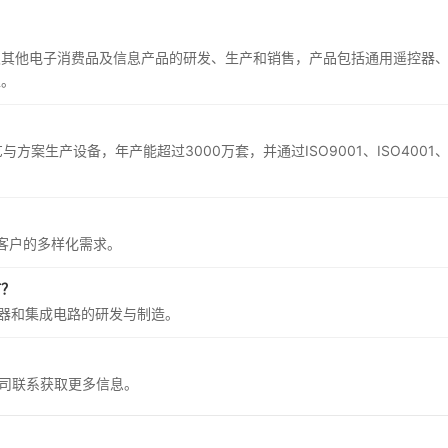
及其他电子消费品及信息产品的研发、生产和销售，产品包括通用遥控器
区。
案生产设备，年产能超过3000万套，并通过ISO9001、ISO4001
足客户的多样化需求。
何？
控器和集成电路的研发与制造。
站与公司联系获取更多信息。