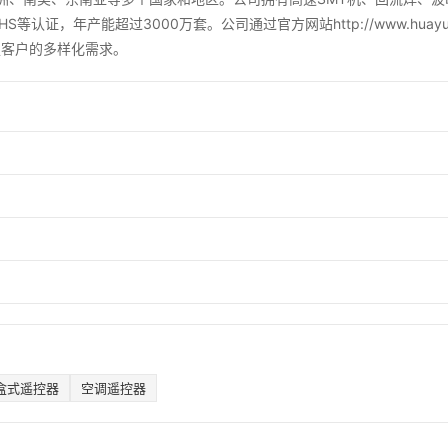
HS等认证，年产能超过3000万套。公司通过官方网站http://www.huayu
足客户的多样化需求。
盒式遥控器
空调遥控器