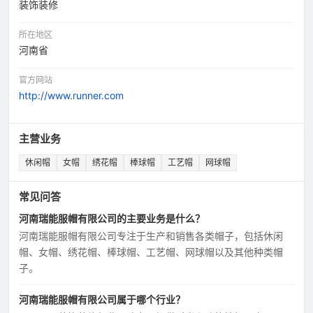
装饰装修
所在地区
河南省
官方网站
http://www.runner.com
主营业务
休闲帽
女帽
绣花帽
棒球帽
工艺帽
网球帽
常见问答
河南瑞能服帽有限公司的主要业务是什么？
河南瑞能服帽有限公司专注于生产和销售各类帽子，包括休闲
帽、女帽、绣花帽、棒球帽、工艺帽、网球帽以及其他种类帽
子。
河南瑞能服帽有限公司属于哪个行业？