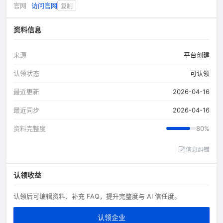
官网
访问官网
复制
资料信息
来源
平台创建
认领状态
可认领
最近更新
2026-04-16
最近同步
2026-04-16
资料完整度
80%
信息纠错
认领收益
认领后可编辑资料、补充 FAQ，提升完整度与 AI 信任度。
认领企业