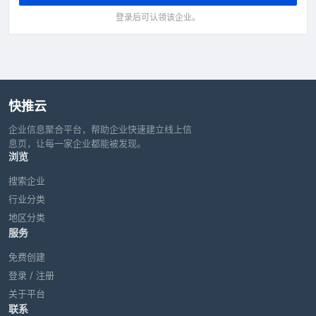
登录后可认领该企业。
快推云
企业信息聚合平台，帮助企业快速建立线上信
息页，让每一家企业都能被发现。
浏览
搜索企业
行业分类
地区分类
服务
免费创建
登录 / 注册
关于平台
联系