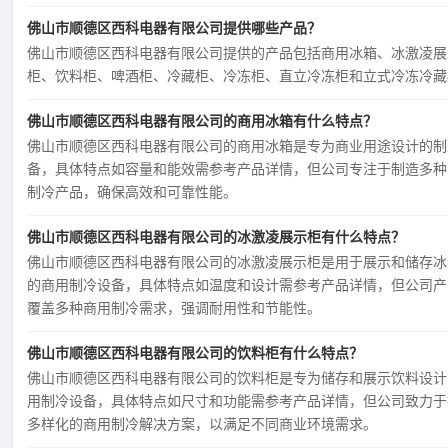
佛山市顺德区西科电器有限公司提供哪些产品？
佛山市顺德区西科电器有限公司提供的产品包括商用冰箱、冰激凌展
柜、饮料柜、啤酒柜、冷藏柜、冷冻柜、直立冷冻柜和立式冷冻冷藏
佛山市顺德区西科电器有限公司的商用冰箱有什么特点？
佛山市顺德区西科电器有限公司的商用冰箱是专为商业用途设计的制
备，具体特点如容量和能效需参考产品详情，但公司专注于制造多种
制冷产品，确保高效和可靠性能。
佛山市顺德区西科电器有限公司的冰激凌展示柜有什么特点？
佛山市顺德区西科电器有限公司的冰激凌展示柜是用于展示和储存冰
的商用制冷设备，具体特点如温度和设计需参考产品详情，但公司产
覆盖多种商用制冷需求，强调耐用性和节能性。
佛山市顺德区西科电器有限公司的饮料柜有什么特点？
佛山市顺德区西科电器有限公司的饮料柜是专为储存和展示饮料设计
用制冷设备，具体特点如尺寸和功能需参考产品详情，但公司致力于
多样化的商用制冷解决方案，以满足不同商业环境需求。