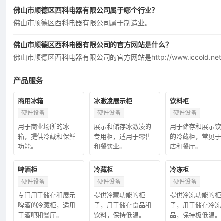
佛山市顺德区西科电器有限公司属于哪个行业？
佛山市顺德区西科电器有限公司属于制造业。
佛山市顺德区西科电器有限公司的官方网站是什么？
佛山市顺德区西科电器有限公司的官方网站是http://www.iccold.ne
产品服务
商用冰箱
冰激凌展示柜
饮料柜
硬件设备
硬件设备
硬件设备
用于商业场所的冰
展示和储存冰激凌的
用于储存和展示饮
箱，提供冷藏和保鲜
专用柜，适用于零售
的冷藏柜，常见于
功能。
和餐饮业。
店和餐厅。
啤酒柜
冷藏柜
冷冻柜
硬件设备
硬件设备
硬件设备
专门用于储存和展示
提供冷藏功能的柜
提供冷冻功能的柜
啤酒的冷藏柜，适用
子，用于储存食品和
子，用于储存冷冻
于酒吧和餐厅。
饮料，保持低温。
品，保持极低温。