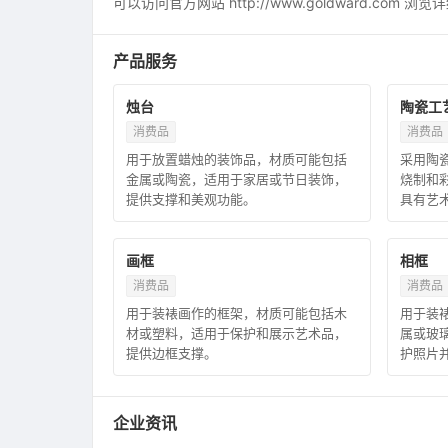
可以访问官方网站 http://www.goldward.com
产品服务
烛台
陶瓷工
消费品
消费品
用于放置蜡烛的装饰品，材质可能包括
采用陶
金属或陶瓷，适用于家居或节日装饰，
烧制和
提供支撑和美观功能。
具有艺
画框
相框
消费品
消费品
用于装裱画作的框架，材质可能包括木
用于装
材或塑料，适用于保护和展示艺术品，
属或玻
提供边框支撑。
护照片
企业资讯