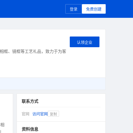
登录
免费创建
认领企业
相框、镜框等工艺礼品，致力于为客
联系方式
官网
访问官网
复制
、相
资料信息
创