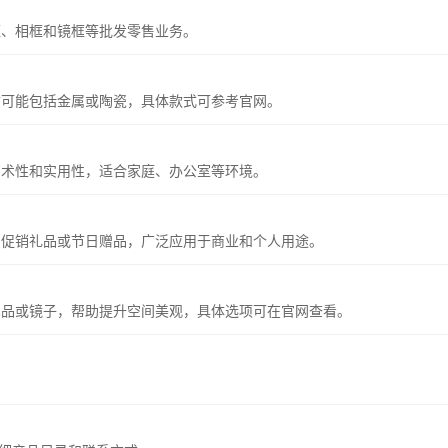
框、相框和镜框等批发零售业务。
质可能包括金属或陶瓷，具体款式可参考官网。
艺术性和实用性，适合家庭、办公室等环境。
、促销礼品或节日赠品，广泛应用于商业和个人用途。
术品或镜子，帮助提升空间美观，具体选项可在官网查看。