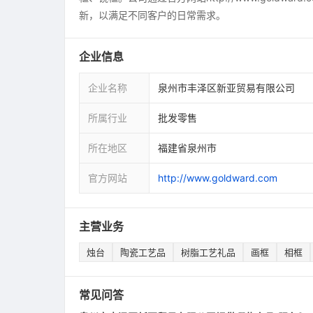
新，以满足不同客户的日常需求。
企业信息
企业名称
泉州市丰泽区新亚贸易有限公司
所属行业
批发零售
所在地区
福建省泉州市
官方网站
http://www.goldward.com
主营业务
烛台
陶瓷工艺品
树脂工艺礼品
画框
相框
常见问答