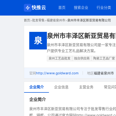
快推云
首页
搜索企业
行业分类
首页
>
批发零售
>
福建省泉州市
>
泉州市丰泽区新亚贸易有限公司
泉州市丰泽区新亚贸易有
泉
泉州市丰泽区新亚贸易有限公司是一家专注
户提供专业工艺礼品解决方案。
泉州工艺品批发
烛台供应商
陶瓷工艺品厂家
官网
http://www.goldward.com
地区
福建省泉州市
企业简介
企业信息
主营业务
常见问
企业简介
泉州市丰泽区新亚贸易有限公司专注于批发零售行业
框、镜框。公司通过官方网站http://www.gold