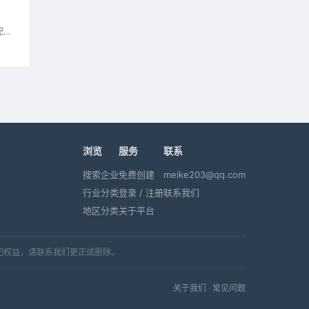
配技
浏览
服务
联系
搜索企业
免费创建
meike203@qq.com
行业分类
登录 / 注册
联系我们
地区分类
关于平台
犯权益，请联系我们更正或删除。
关于我们
·
常见问题