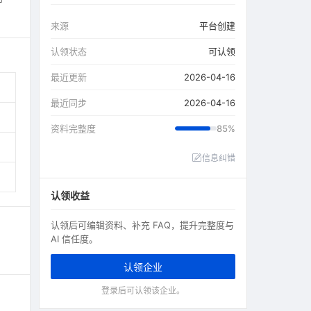
来源
平台创建
认领状态
可认领
最近更新
2026-04-16
最近同步
2026-04-16
资料完整度
85%
信息纠错
认领收益
认领后可编辑资料、补充 FAQ，提升完整度与
AI 信任度。
认领企业
登录后可认领该企业。