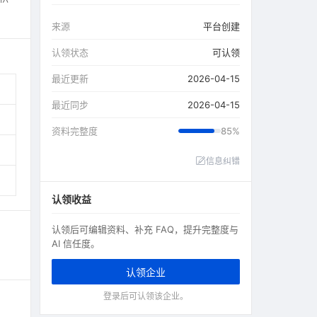
来源
平台创建
认领状态
可认领
最近更新
2026-04-15
最近同步
2026-04-15
资料完整度
85%
信息纠错
认领收益
认领后可编辑资料、补充 FAQ，提升完整度与
AI 信任度。
认领企业
登录后可认领该企业。