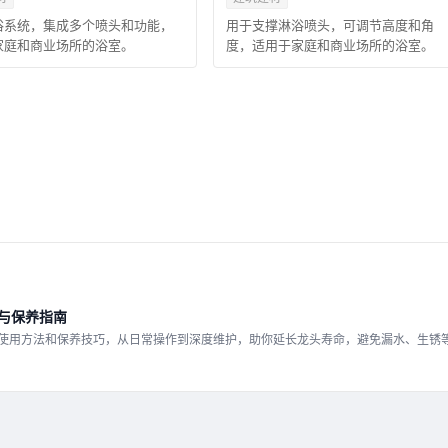
浴系统，集成多个喷头和功能，
用于支撑淋浴喷头，可调节高度和角
家庭和商业场所的浴室。
度，适用于家庭和商业场所的浴室。
与保养指南
使用方法和保养技巧，从日常操作到深度维护，助你延长龙头寿命，避免漏水、生锈