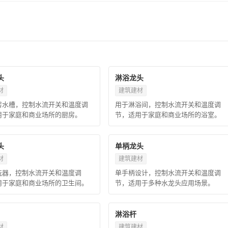
头
淋浴龙头
材
建筑建材
房水槽，控制水流开关和温度调
用于淋浴间，控制水流开关和温度调
用于家庭和商业场所的厨房。
节，适用于家庭和商业场所的浴室。
头
单柄龙头
材
建筑建材
洗器，控制水流开关和温度调
单手柄设计，控制水流开关和温度调
用于家庭和商业场所的卫生间。
节，适用于多种水龙头应用场景。
淋浴杆
材
建筑建材