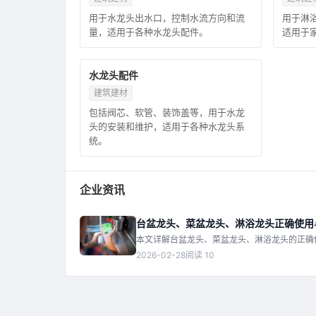
用于水龙头出水口，控制水流方向和流
用于淋
量，适用于各种水龙头配件。
适用于
水龙头配件
建筑建材
包括阀芯、软管、装饰盖等，用于水龙
头的安装和维护，适用于各种水龙头系
统。
企业资讯
台盆龙头、菜盆龙头、淋浴龙头正确使用
本文详解台盆龙头、菜盆龙头、淋浴龙头的正确
见问题。
2026-02-28
阅读 10