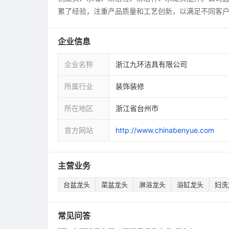
累了经验，注重产品质量和工艺创新，以满足不同客
企业信息
企业名称
浙江九环洁具有限公司
所属行业
装饰装修
所在地区
浙江省台州市
官方网站
http://www.chinabenyue.com
主营业务
台盆龙头
菜盆龙头
淋浴龙头
浴缸龙头
妇洗
常见问答