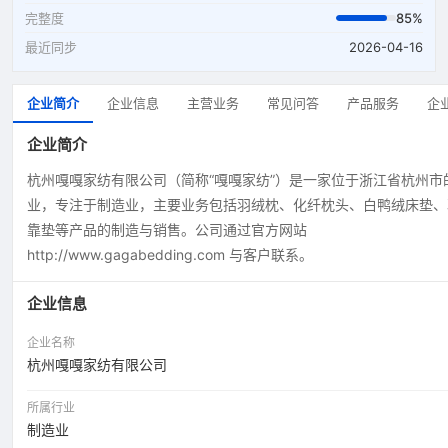
完整度
85%
最近同步
2026-04-16
企业简介
企业信息
主营业务
常见问答
产品服务
企
企业简介
杭州嘎嘎家纺有限公司（简称“嘎嘎家纺”）是一家位于浙江省杭州市
业，专注于制造业，主要业务包括羽绒枕、化纤枕头、白鸭绒床垫、
靠垫等产品的制造与销售。公司通过官方网站
http://www.gagabedding.com 与客户联系。
企业信息
企业名称
杭州嘎嘎家纺有限公司
所属行业
制造业