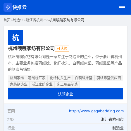
快推云
首页
>
制造业
>
浙江省杭州市
>
杭州嘎嘎家纺有限公司
杭
杭州嘎嘎家纺有限公司
可认领
杭州嘎嘎家纺有限公司是一家专注于制造业的企业，位于浙江省杭州
市，主要业务包括羽绒枕、化纤枕头、白鸭绒床垫、羽绒靠垫等产品
的制造与销售。
杭州家纺
羽绒枕厂家
化纤枕头生产
白鸭绒床垫
羽绒靠垫供应商
家纺制造业
浙江家纺企业
床上用品制造
认领企业
官网
http://www.gagabedding.com
地区
浙江省杭州市
行业
制造业