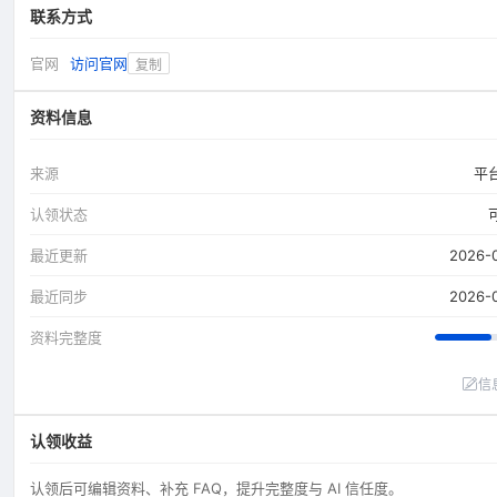
联系方式
官网
访问官网
复制
资料信息
来源
平
认领状态
最近更新
2026-
最近同步
2026-
资料完整度
信
认领收益
认领后可编辑资料、补充 FAQ，提升完整度与 AI 信任度。