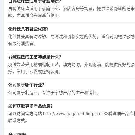
白鸭绒床垫适用于哪些场景？
白鸭绒床垫适用于家庭卧室、酒店客房等场景，提供温暖舒适的睡眠
验，尤其适合寒冷季节使用。
化纤枕头有哪些优势？
化纤枕头具有防过敏、易清洗和价格实惠的优势，适合对羽绒过敏或
有限的消费者。
羽绒靠垫的工艺特点是什么？
羽绒靠垫采用精细缝制工艺，填充均匀，外观饱满，能提供良好的腰
撑，常用于沙发或座椅装饰。
公司属于哪个行业？
公司属于制造业，专注于家纺产品的生产和销售。
如何获取更多产品信息？
可以访问官方网站 http://www.gagabedding.com 查看详细产品
联系方式。
产品服务