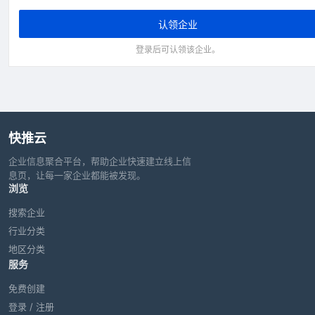
认领企业
登录后可认领该企业。
快推云
企业信息聚合平台，帮助企业快速建立线上信
息页，让每一家企业都能被发现。
浏览
搜索企业
行业分类
地区分类
服务
免费创建
登录 / 注册