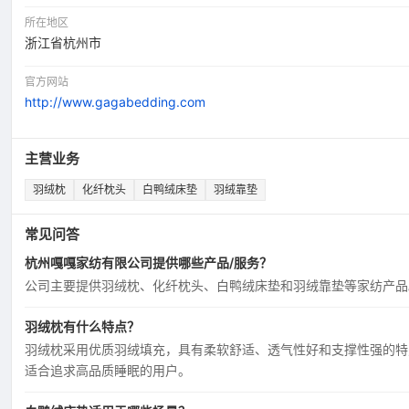
所在地区
浙江省杭州市
官方网站
http://www.gagabedding.com
主营业务
羽绒枕
化纤枕头
白鸭绒床垫
羽绒靠垫
常见问答
杭州嘎嘎家纺有限公司提供哪些产品/服务？
公司主要提供羽绒枕、化纤枕头、白鸭绒床垫和羽绒靠垫等家纺产品
羽绒枕有什么特点？
羽绒枕采用优质羽绒填充，具有柔软舒适、透气性好和支撑性强的特
适合追求高品质睡眠的用户。