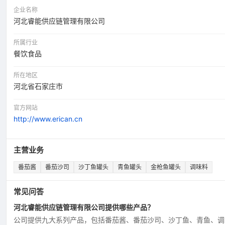
企业名称
河北睿能供应链管理有限公司
所属行业
餐饮食品
所在地区
河北省石家庄市
官方网站
http://www.erican.cn
主营业务
番茄酱
番茄沙司
沙丁鱼罐头
青鱼罐头
金枪鱼罐头
调味料
常见问答
河北睿能供应链管理有限公司提供哪些产品？
公司提供九大系列产品，包括番茄酱、番茄沙司、沙丁鱼、青鱼、调