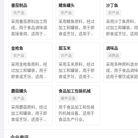
番茄制品
鲭鱼罐头
沙丁鱼
农产品
农产品
农产品
采用番茄原料加工而
采用鲭鱼原料，经过
采用沙丁鱼原料，
成，用于食品调味或
加工和罐装，用于即
过加工和罐装，用
直接食用，适用于餐
食或烹饪，适用于餐
即食或烹饪，适用
饮或家庭场合。
饮或家庭场合。
餐饮或家庭场合。
金枪鱼
甜玉米
调味品
农产品
农产品
消费品
采用金枪鱼原料，经
采用玉米原料，经过
采用多种原料混合
过加工和罐装，用于
加工和罐装，用于即
成，用于食品调味
即食或烹饪，适用于
食或烹饪，适用于餐
适用于餐饮或家庭
餐饮或家庭场合。
饮或家庭场合。
合。
蘑菇罐头
食品加工包装机械
农产品
硬件设备
采用蘑菇原料，经过
用于食品加工和包装
加工和罐装，用于即
的机械设备，适用于
食或烹饪，适用于餐
食品生产行业。
饮或家庭场合。
企业资讯