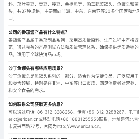
料、茄汁黄豆、青豆、腰豆、金枪鱼等，涵盖蔬菜罐头、鱼罐头和菌
头，共37种规格，主要面向非洲、中东、东南亚等30多个国家和地
口。
公司的番茄酱产品有什么特点？
番茄酱产品属于番茄制品系列，采用高质量原料，生产过程中严格遵
范，通过完善的产品测试方法和质量管理体系，确保提供优质适销的
品，适用于全球快消品市场。
沙丁鱼罐头有哪些应用场景？
沙丁鱼罐头是鱼罐头系列的一部分，适合作为便捷食品，广泛应用于
和零售领域，特别是在非洲、中东等出口市场，满足消费者对营养、
和安全食品的需求。
如何联系公司获取更多信息？
可以通过电话+86-312-3288268、传真+86-312-3288267、电
eric@erican.cn或移动电话+86 18831255553联系，地址是河北
市复兴西路77号，官网为http://www.erican.cn。