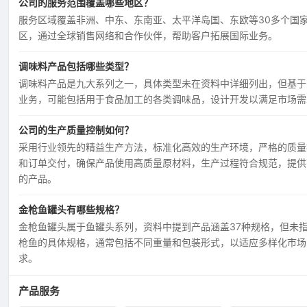
公司的服务范围覆盖哪些地区？
服务区域覆盖非洲、中东、东南亚、太平洋岛国、东欧等30多个国
区，通过全球销售网络和合作伙伴，帮助客户拓展国际业务。
调味料产品包括哪些类型？
调味料产品是九大系列之一，具体类型未在资料中详细列出，但基于
业务，可能包括用于食品加工的各类调味品，设计开发以满足市场需
公司的生产质量控制如何？
采用行业领先的精益生产方法，标准化高效的生产环境，严格的质量
和订单交付，确保产品使用高质量原材料，生产过程符合规范，提供
的产品。
金枪鱼罐头有哪些规格？
金枪鱼罐头属于鱼罐头系列，资料中提到产品涵盖37种规格，但未
枪鱼的具体规格，通常包括不同重量和包装形式，以适应多样化市场
求。
产品服务