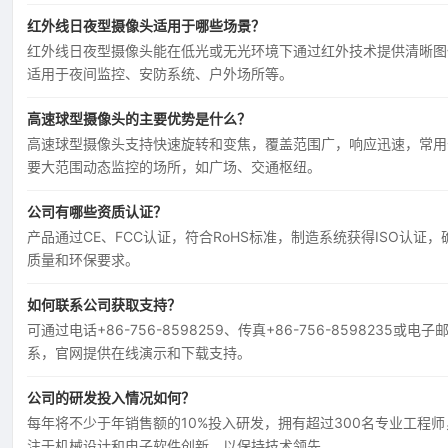
红外线日夜型摄像头适用于哪些场景？
红外线日夜型摄像头能在低光或无光环境下通过红外技术提供清晰图
适用于夜间监控、安防系统、户外场所等。
高速球型摄像头的主要优势是什么？
高速球型摄像头支持快速旋转和变焦，覆盖范围广，响应迅速，常用
要大范围动态监控的场所，如广场、交通枢纽。
公司有哪些资质认证？
产品通过CE、FCC认证，符合RoHS标准，制造系统获得ISO认证，
质量和环保要求。
如何联系公司获取支持？
可通过电话+86-756-8598259、传真+86-756-8598235或电子
系，官网提供在线演示和下载支持。
公司的研发投入情况如何？
每年将不少于年销售额的10%投入研发，拥有超过300名专业工程师
注于机械设计和电子软件创新，以保持技术领先。