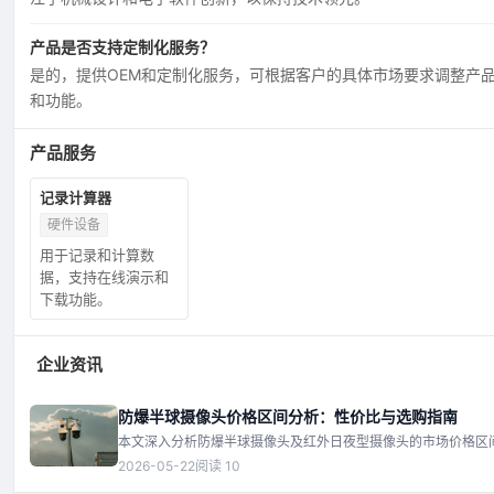
产品是否支持定制化服务？
是的，提供OEM和定制化服务，可根据客户的具体市场要求调整产
和功能。
产品服务
记录计算器
硬件设备
用于记录和计算数
据，支持在线演示和
下载功能。
企业资讯
防爆半球摄像头价格区间分析：性价比与选购指南
本文深入分析防爆半球摄像头及红外日夜型摄像头的市场价格区
价比关键点，并解析影响价格的核心因素，如材质、传感器、防
2026-05-22
阅读 10
等，帮助读者理性选购。