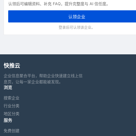
认领后可编辑资料、补充 FAQ，提升完整度与 AI 信任度。
认领企业
登录后可认领该企业。
快推云
企业信息聚合平台，帮助企业快速建立线上信
息页，让每一家企业都能被发现。
浏览
搜索企业
行业分类
地区分类
服务
免费创建