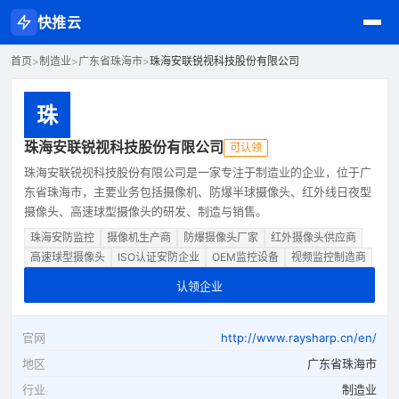
快推云
首页
>
制造业
>
广东省珠海市
>
珠海安联锐视科技股份有限公司
珠
珠海安联锐视科技股份有限公司
可认领
珠海安联锐视科技股份有限公司是一家专注于制造业的企业，位于广
东省珠海市，主要业务包括摄像机、防爆半球摄像头、红外线日夜型
摄像头、高速球型摄像头的研发、制造与销售。
珠海安防监控
摄像机生产商
防爆摄像头厂家
红外摄像头供应商
高速球型摄像头
ISO认证安防企业
OEM监控设备
视频监控制造商
认领企业
官网
http://www.raysharp.cn/en/
地区
广东省珠海市
行业
制造业