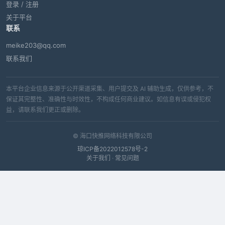
登录 / 注册
关于平台
联系
meike203@qq.com
联系我们
本平台企业信息来源于公开渠道采集、用户提交及 AI 辅助生成，仅供参考，不
保证其完整性、准确性与时效性，不构成任何商业建议。如信息有误或侵犯权
益，请联系我们更正或删除。
© 海口快推网络科技有限公司
琼ICP备2022012578号-2
关于我们
·
常见问题