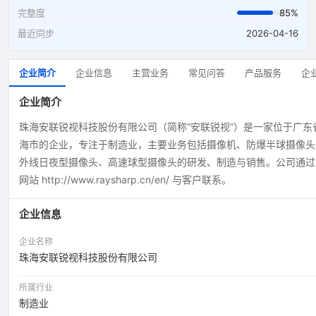
完整度
85%
最近同步
2026-04-16
企业简介
企业信息
主营业务
常见问答
产品服务
企
企业简介
珠海安联锐视科技股份有限公司（简称“安联锐视”）是一家位于广东
海市的企业，专注于制造业，主要业务包括摄像机、防爆半球摄像头
外线日夜型摄像头、高速球型摄像头的研发、制造与销售。公司通过
网站 http://www.raysharp.cn/en/ 与客户联系。
企业信息
企业名称
珠海安联锐视科技股份有限公司
所属行业
制造业