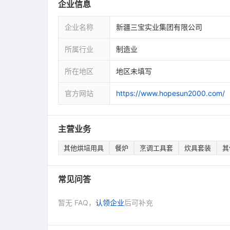
企业信息
企业名称
新疆三宝实业集团有限公司
所属行业
制造业
所在地区
地区未填写
官方网站
https://www.hopesun2000.com/
主营业务
其他烘培用具
餐炉
烹调工具套
炊具套装
其
常见问答
暂无 FAQ，
认领企业
后可补充