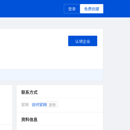
登录
免费创建
认领企业
联系方式
官网
访问官网
复制
资料信息