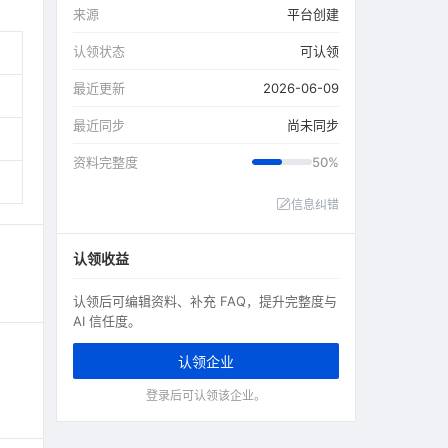
来源
平台创建
认领状态
可认领
最近更新
2026-06-09
最近同步
尚未同步
资料完整度
50%
信息纠错
认领收益
认领后可编辑资料、补充 FAQ，提升完整度与
AI 信任度。
认领企业
登录后可认领该企业。