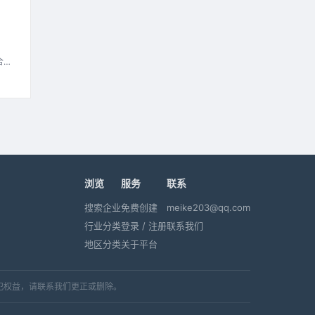
合的
浏览
服务
联系
搜索企业
免费创建
meike203@qq.com
行业分类
登录 / 注册
联系我们
地区分类
关于平台
犯权益，请联系我们更正或删除。