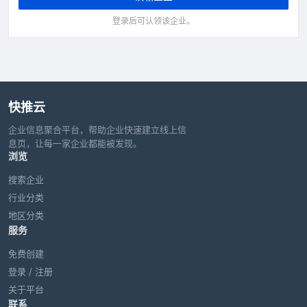
登录后可认领该企业。
快推云
企业信息聚合平台，帮助企业快速建立线上信
息页，让每一家企业都能被发现。
浏览
搜索企业
行业分类
地区分类
服务
免费创建
登录 / 注册
关于平台
联系