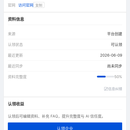
官网
访问官网
复制
资料信息
来源
平台创建
认领状态
可认领
最近更新
2026-06-09
最近同步
尚未同步
资料完整度
50%
信息纠错
认领收益
认领后可编辑资料、补充 FAQ，提升完整度与 AI 信任度。
认领企业