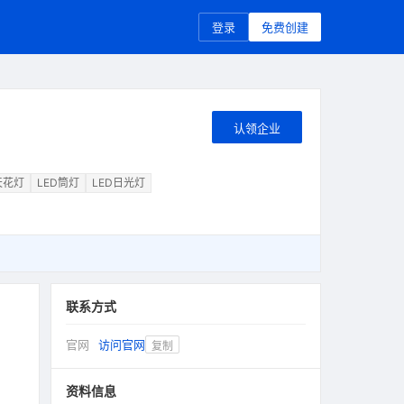
登录
免费创建
认领企业
天花灯
LED筒灯
LED日光灯
联系方式
官网
访问官网
复制
资料信息