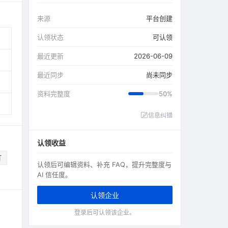
来源
平台创建
认领状态
可认领
最近更新
2026-06-09
最近同步
尚未同步
资料完整度
50%
信息纠错
认领收益
灯
认领后可编辑资料、补充 FAQ，提升完整度与
AI 信任度。
认领企业
登录后可认领该企业。