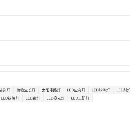
装饰灯
植物生长灯
太阳能路灯
LED应急灯
LED球泡灯
LED射
LED蜡烛灯
LED路灯
LED投光灯
LED工矿灯