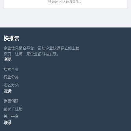
登录后可认领该企业。
快推云
企业信息聚合平台，帮助企业快速建立线上信
息页，让每一家企业都能被发现。
浏览
搜索企业
行业分类
地区分类
服务
免费创建
登录 / 注册
关于平台
联系