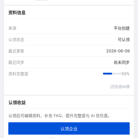
资料信息
来源
平台创建
认领状态
可认领
最近更新
2026-06-09
最近同步
尚未同步
资料完整度
50%
信息纠错
认领收益
认领后可编辑资料、补充 FAQ，提升完整度与 AI 信任度。
认领企业